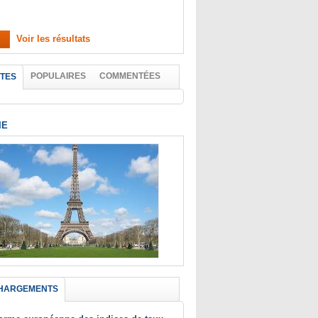
Voir les résultats
POPULAIRES
COMMENTÉES
TES
IE
HARGEMENTS