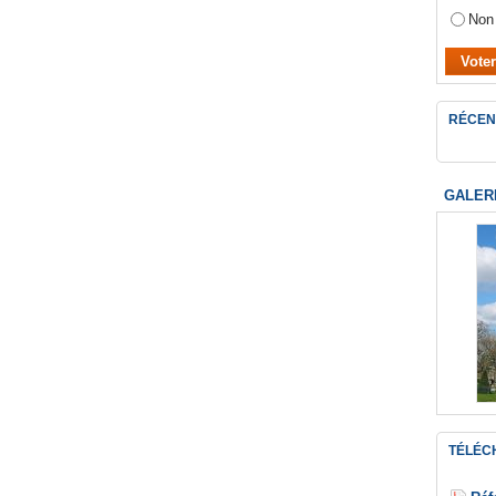
Non
RÉCEN
GALER
TÉLÉC