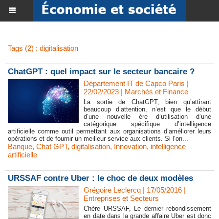
Tags (2) : digitalisation
ChatGPT : quel impact sur le secteur bancaire ?
Département IT de Capco Paris |
22/02/2023
|
Marchés et Finance
La sortie de ChatGPT, bien qu’attirant
beaucoup d’attention, n’est que le début
d’une nouvelle ère d’utilisation d’une
catégorique spécifique d’intelligence
artificielle comme outil permettant aux organisations d’améliorer leurs
opérations et de fournir un meilleur service aux clients. Si l’on...
Banque
,
Chat GPT
,
digitalisation
,
Innovation
,
intelligence
artificielle
URSSAF contre Uber : le choc de deux modèles
Grégoire Leclercq | 17/05/2016
|
Entreprises et Secteurs
Chère URSSAF, Le dernier rebondissement
en date dans la grande affaire Uber est donc