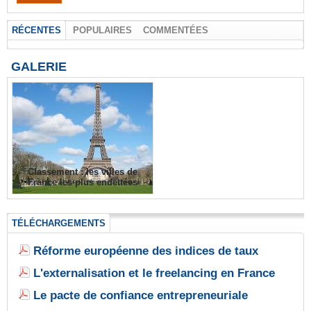
RÉCENTES
POPULAIRES
COMMENTÉES
GALERIE
Classement : les villes de
France les plus endettées
TÉLÉCHARGEMENTS
Réforme européenne des indices de taux
L'externalisation et le freelancing en France
Le pacte de confiance entrepreneuriale