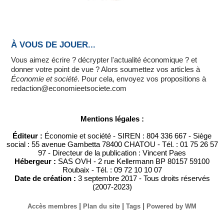
À VOUS DE JOUER...
Vous aimez écrire ? décrypter l'actualité économique ? et
donner votre point de vue ? Alors soumettez vos articles à
Économie et société
. Pour cela, envoyez vos propositions à
redaction@economieetsociete.com
Mentions légales :
Éditeur :
Économie et société - SIREN : 804 336 667 - Siège
social : 55 avenue Gambetta 78400 CHATOU - Tél. : 01 75 26 57
97 - Directeur de la publication : Vincent Paes
Hébergeur :
SAS OVH - 2 rue Kellermann BP 80157 59100
Roubaix - Tél. : 09 72 10 10 07
Date de création :
3 septembre 2017 - Tous droits réservés
(2007-2023)
|
|
|
Accès membres
Plan du site
Tags
Powered by WM