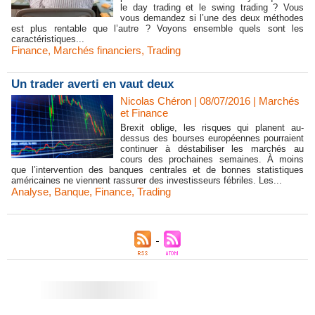
le day trading et le swing trading ? Vous
vous demandez si l’une des deux méthodes
est plus rentable que l’autre ? Voyons ensemble quels sont les
caractéristiques...
Finance
,
Marchés financiers
,
Trading
Un trader averti en vaut deux
Nicolas Chéron | 08/07/2016
|
Marchés
et Finance
Brexit oblige, les risques qui planent au-
dessus des bourses européennes pourraient
continuer à déstabiliser les marchés au
cours des prochaines semaines. À moins
que l’intervention des banques centrales et de bonnes statistiques
américaines ne viennent rassurer des investisseurs fébriles. Les...
Analyse
,
Banque
,
Finance
,
Trading