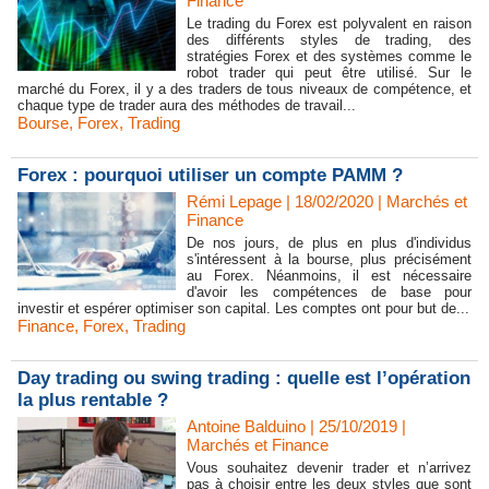
Finance
Le trading du Forex est polyvalent en raison
des différents styles de trading, des
stratégies Forex et des systèmes comme le
robot trader qui peut être utilisé. Sur le
marché du Forex, il y a des traders de tous niveaux de compétence, et
chaque type de trader aura des méthodes de travail...
Bourse
,
Forex
,
Trading
Forex : pourquoi utiliser un compte PAMM ?
Rémi Lepage | 18/02/2020
|
Marchés et
Finance
De nos jours, de plus en plus d'individus
s'intéressent à la bourse, plus précisément
au Forex. Néanmoins, il est nécessaire
d'avoir les compétences de base pour
investir et espérer optimiser son capital. Les comptes ont pour but de...
Finance
,
Forex
,
Trading
Day trading ou swing trading : quelle est l’opération
la plus rentable ?
Antoine Balduino | 25/10/2019
|
Marchés et Finance
Vous souhaitez devenir trader et n’arrivez
pas à choisir entre les deux styles que sont