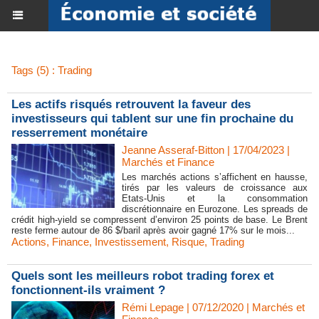
Tags (5) : Trading
Les actifs risqués retrouvent la faveur des
investisseurs qui tablent sur une fin prochaine du
resserrement monétaire
Jeanne Asseraf-Bitton | 17/04/2023
|
Marchés et Finance
Les marchés actions s’affichent en hausse,
tirés par les valeurs de croissance aux
Etats-Unis et la consommation
discrétionnaire en Eurozone. Les spreads de
crédit high-yield se compressent d’environ 25 points de base. Le Brent
reste ferme autour de 86 $/baril après avoir gagné 17% sur le mois...
Actions
,
Finance
,
Investissement
,
Risque
,
Trading
Quels sont les meilleurs robot trading forex et
fonctionnent-ils vraiment ?
Rémi Lepage | 07/12/2020
|
Marchés et