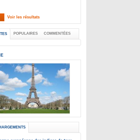
Voir les résultats
POPULAIRES
COMMENTÉES
TES
IE
HARGEMENTS