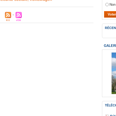
Non
RÉCEN
GALER
TÉLÉC