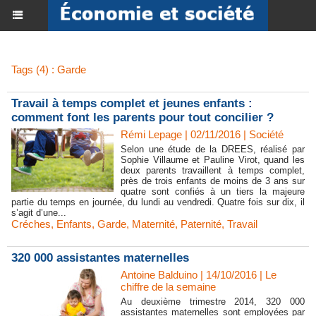
Tags (4) : Garde
Travail à temps complet et jeunes enfants :
comment font les parents pour tout concilier ?
Rémi Lepage | 02/11/2016
|
Société
Selon une étude de la DREES, réalisé par
Sophie Villaume et Pauline Virot, quand les
deux parents travaillent à temps complet,
près de trois enfants de moins de 3 ans sur
quatre sont confiés à un tiers la majeure
partie du temps en journée, du lundi au vendredi. Quatre fois sur dix, il
s’agit d’une...
Créches
,
Enfants
,
Garde
,
Maternité
,
Paternité
,
Travail
320 000 assistantes maternelles
Antoine Balduino | 14/10/2016
|
Le
chiffre de la semaine
Au deuxième trimestre 2014, 320 000
assistantes maternelles sont employées par