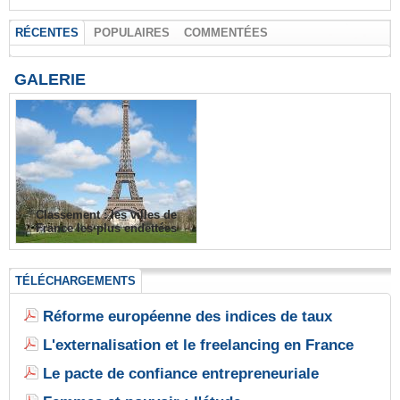
RÉCENTES
POPULAIRES
COMMENTÉES
GALERIE
Classement : les villes de
France les plus endettées
TÉLÉCHARGEMENTS
Réforme européenne des indices de taux
L'externalisation et le freelancing en France
Le pacte de confiance entrepreneuriale