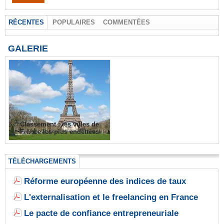
RÉCENTES
POPULAIRES
COMMENTÉES
GALERIE
Classement : les villes de
France les plus endettées
TÉLÉCHARGEMENTS
Réforme européenne des indices de taux
L'externalisation et le freelancing en France
Le pacte de confiance entrepreneuriale