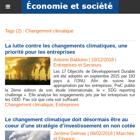
Tags (2) : Changement climatique
La lutte contre les changements climatiques, une
priorité pour les entreprises
Antoine Balduino | 10/12/2018
|
Entreprises et Secteurs
Les 17 Objectifs de Développement Durable
ont été adoptés en septembre 2015 par 193
pays à l’ONU. Afin de suivre leur
appropriation par les entreprises, PwC publie
la 2ème édition de son étude internationale, le « SDG reporting
challenge ». Elle analyse les engagements pris par les entreprises sur
les ODD. Pas sûr que cela soit suffisant.
Changement climatique
,
Entreprises
Le changement climatique doit désormais être au
coeur d’une stratégie d’investissement en non cotée
Jérôme Delmas | 06/02/2018
|
Marchés
et Finance