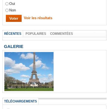
Oui
Non
Voir les résultats
RÉCENTES
POPULAIRES
COMMENTÉES
GALERIE
Classement : les villes de
France les plus endettées
TÉLÉCHARGEMENTS