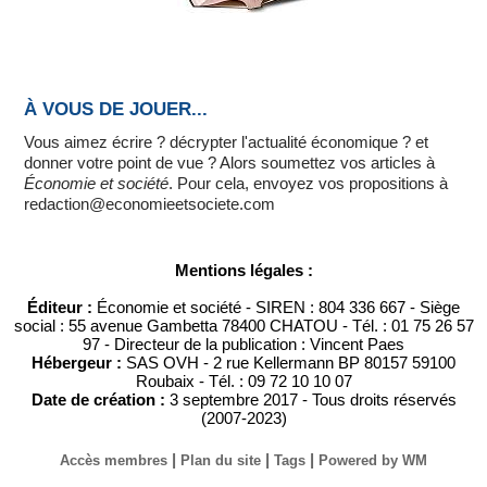
À VOUS DE JOUER...
Vous aimez écrire ? décrypter l'actualité économique ? et
donner votre point de vue ? Alors soumettez vos articles à
Économie et société
. Pour cela, envoyez vos propositions à
redaction@economieetsociete.com
Mentions légales :
Éditeur :
Économie et société - SIREN : 804 336 667 - Siège
social : 55 avenue Gambetta 78400 CHATOU - Tél. : 01 75 26 57
97 - Directeur de la publication : Vincent Paes
Hébergeur :
SAS OVH - 2 rue Kellermann BP 80157 59100
Roubaix - Tél. : 09 72 10 10 07
Date de création :
3 septembre 2017 - Tous droits réservés
(2007-2023)
|
|
|
Accès membres
Plan du site
Tags
Powered by WM