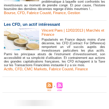
problématique à laquelle sont confrontés les
investisseurs au moment de prendre congé. Et pour cause, l’histoire
boursière des dernières décennies regorge d’étés meurtriers !...
Bourse
,
CFD
,
Fabrice Cousté
,
Finance
,
Gestion
Les CFD, un actif intéressant
Vincent Paes
| 12/02/2013
|
Marchés et
Finance
Popularisés en France depuis moins d’une
décennie, les CFD (Contract For Difference)
remportent un vif succès auprès des
investisseurs particuliers les plus actifs.
Parmi les principaux atouts de l’instrument d’investissement, son
accessibilité et sa simplicité d’utilisation. Et contrairement aux actions
des grandes capitalisations françaises, les CFD échappent à la Taxe
sur les Transactions Financières instaurée il y a six mois.
Actifs
,
CFD
,
CMC Markets
,
Fabrice Cousté
,
Finance