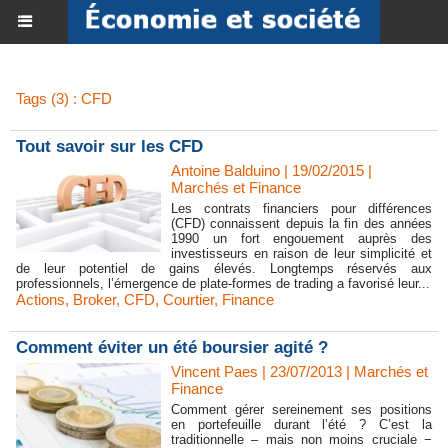
Tags (3) : CFD
Tout savoir sur les CFD
Antoine Balduino | 19/02/2015
|
Marchés et Finance
Les contrats financiers pour différences
(CFD) connaissent depuis la fin des années
1990 un fort engouement auprès des
investisseurs en raison de leur simplicité et
de leur potentiel de gains élevés. Longtemps réservés aux
professionnels, l’émergence de plate-formes de trading a favorisé leur...
Actions
,
Broker
,
CFD
,
Courtier
,
Finance
Comment éviter un été boursier agité ?
Vincent Paes
| 23/07/2013
|
Marchés et
Finance
Comment gérer sereinement ses positions
en portefeuille durant l’été ? C’est la
traditionnelle – mais non moins cruciale −