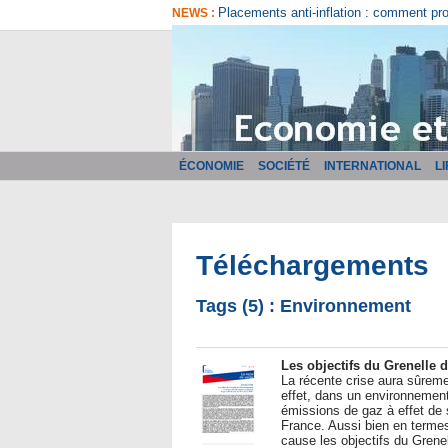
Placements anti-inflation : comment pr
NEWS :
ÉCONOMIE
SOCIÉTÉ
INTERNATIONAL
L
Téléchargements
Tags (5) : Environnement
Les objectifs du Grenelle d
La récente crise aura sûrem
effet, dans un environnemen
émissions de gaz à effet de 
France. Aussi bien en termes
cause les objectifs du Grene