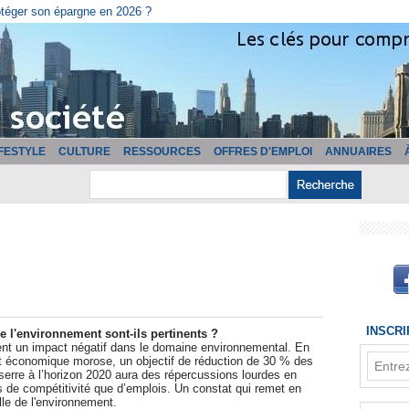
otéger son épargne en 2026 ?
IFESTYLE
CULTURE
RESSOURCES
OFFRES D'EMPLOI
ANNUAIRES
INSCR
e l'environnement sont-ils pertinents ?
ent un impact négatif dans le domaine environnemental. En
t économique morose, un objectif de réduction de 30 % des
serre à l’horizon 2020 aura des répercussions lourdes en
 de compétitivité que d’emplois. Un constat qui remet en
lle de l'environnement.