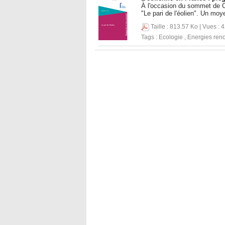
À l'occasion du sommet de Co
"Le pari de l'éolien". Un moy
Taille : 813.57 Ko | Vues : 
Tags :
Ecologie
,
Energies ren