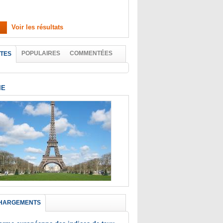
Voir les résultats
POPULAIRES
COMMENTÉES
TES
IE
HARGEMENTS