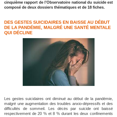
cinquième rapport de l’Observatoire national du suicide est
composé de deux dossiers thématiques et de 18 fiches.
DES GESTES SUICIDAIRES EN BAISSE AU DÉBUT
DE LA PANDÉMIE, MALGRÉ UNE SANTÉ MENTALE
QUI DÉCLINE
Les gestes suicidaires ont diminué au début de la pandémie,
malgré une augmentation des troubles anxio-dépressifs et des
difficultés de sommeil. Les décès par suicide ont baissé
respectivement de 20 % et 8 % durant les deux confinements