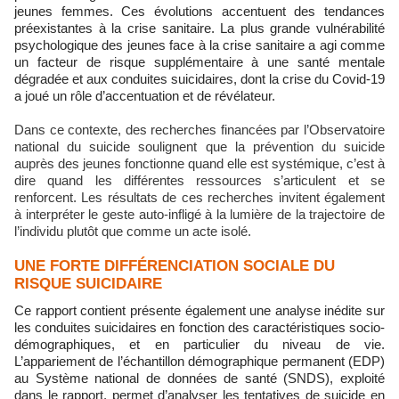
jeunes femmes. Ces évolutions accentuent des tendances
préexistantes à la crise sanitaire. La plus grande vulnérabilité
psychologique des jeunes face à la crise sanitaire a agi comme
un facteur de risque supplémentaire à une santé mentale
dégradée et aux conduites suicidaires, dont la crise du Covid-19
a joué un rôle d’accentuation et de révélateur.
Dans ce contexte, des recherches financées par l’Observatoire
national du suicide soulignent que la prévention du suicide
auprès des jeunes fonctionne quand elle est systémique, c’est à
dire quand les différentes ressources s’articulent et se
renforcent. Les résultats de ces recherches invitent également
à interpréter le geste auto-infligé à la lumière de la trajectoire de
l’individu plutôt que comme un acte isolé.
UNE FORTE DIFFÉRENCIATION SOCIALE DU
RISQUE SUICIDAIRE
Ce rapport contient présente également une analyse inédite sur
les conduites suicidaires en fonction des caractéristiques socio-
démographiques, et en particulier du niveau de vie.
L’appariement de l’échantillon démographique permanent (EDP)
au Système national de données de santé (SNDS), exploité
dans le rapport, permet d’analyser les tentatives de suicide en