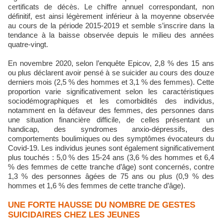
certificats de décès. Le chiffre annuel correspondant, non
définitif, est ainsi légèrement inférieur à la moyenne observée
au cours de la période 2015-2019 et semble s’inscrire dans la
tendance à la baisse observée depuis le milieu des années
quatre-vingt.
En novembre 2020, selon l’enquête Epicov, 2,8 % des 15 ans
ou plus déclarent avoir pensé à se suicider au cours des douze
derniers mois (2,5 % des hommes et 3,1 % des femmes). Cette
proportion varie significativement selon les caractéristiques
sociodémographiques et les comorbidités des individus,
notamment en la défaveur des femmes, des personnes dans
une situation financière difficile, de celles présentant un
handicap, des syndromes anxio-dépressifs, des
comportements boulimiques ou des symptômes évocateurs du
Covid-19. Les individus jeunes sont également significativement
plus touchés : 5,0 % des 15-24 ans (3,6 % des hommes et 6,4
% des femmes de cette tranche d’âge) sont concernés, contre
1,3 % des personnes âgées de 75 ans ou plus (0,9 % des
hommes et 1,6 % des femmes de cette tranche d’âge).
UNE FORTE HAUSSE DU NOMBRE DE GESTES
SUICIDAIRES CHEZ LES JEUNES