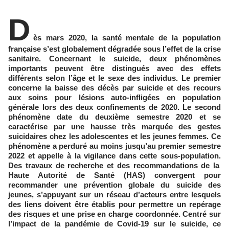
D
ès mars 2020, la santé mentale de la population
française s’est globalement dégradée sous l’effet de la crise
sanitaire. Concernant le suicide, deux phénomènes
importants peuvent être distingués avec des effets
différents selon l’âge et le sexe des individus. Le premier
concerne la baisse des décès par suicide et des recours
aux soins pour lésions auto-infligées en population
générale lors des deux confinements de 2020. Le second
phénomène date du deuxième semestre 2020 et se
caractérise par une hausse très marquée des gestes
suicidaires chez les adolescentes et les jeunes femmes. Ce
phénomène a perduré au moins jusqu’au premier semestre
2022 et appelle à la vigilance dans cette sous-population.
Des travaux de recherche et des recommandations de la
Haute Autorité de Santé (HAS) convergent pour
recommander une prévention globale du suicide des
jeunes, s’appuyant sur un réseau d’acteurs entre lesquels
des liens doivent être établis pour permettre un repérage
des risques et une prise en charge coordonnée. Centré sur
l’impact de la pandémie de Covid-19 sur le suicide, ce