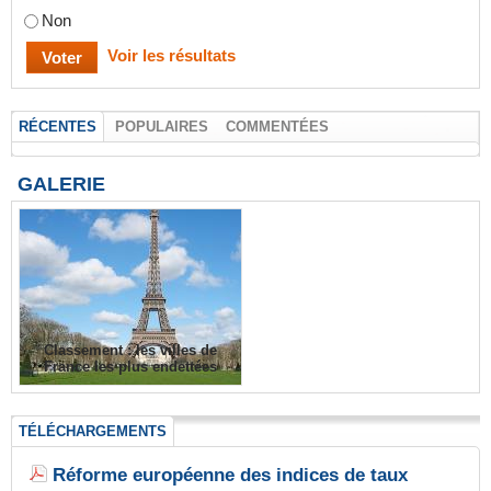
Non
Voir les résultats
RÉCENTES
POPULAIRES
COMMENTÉES
GALERIE
Classement : les villes de
France les plus endettées
TÉLÉCHARGEMENTS
Réforme européenne des indices de taux