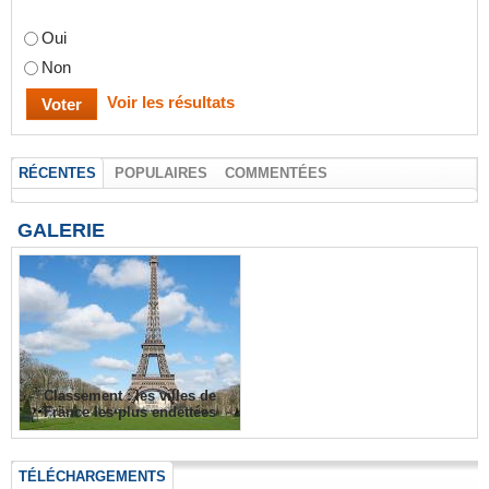
Oui
Non
Voir les résultats
RÉCENTES
POPULAIRES
COMMENTÉES
GALERIE
Classement : les villes de
France les plus endettées
TÉLÉCHARGEMENTS