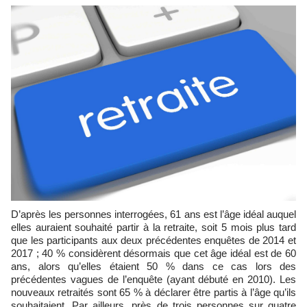
D’après les personnes interrogées, 61 ans est l’âge idéal auquel
elles auraient souhaité partir à la retraite, soit 5 mois plus tard
que les participants aux deux précédentes enquêtes de 2014 et
2017 ; 40 % considèrent désormais que cet âge idéal est de 60
ans, alors qu’elles étaient 50 % dans ce cas lors des
précédentes vagues de l’enquête (ayant débuté en 2010). Les
nouveaux retraités sont 65 % à déclarer être partis à l’âge qu’ils
souhaitaient. Par ailleurs, près de trois personnes sur quatre