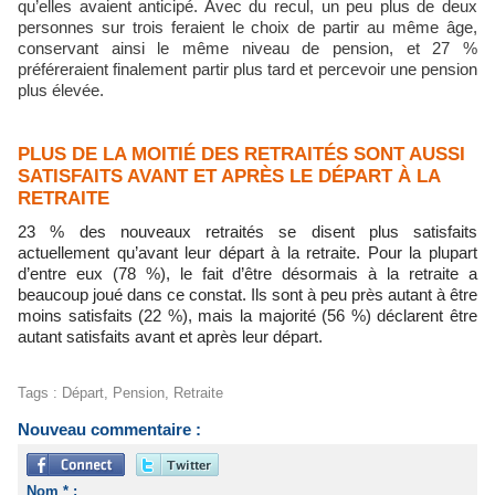
qu’elles avaient anticipé. Avec du recul, un peu plus de deux
personnes sur trois feraient le choix de partir au même âge,
conservant ainsi le même niveau de pension, et 27 %
préféreraient finalement partir plus tard et percevoir une pension
plus élevée.
PLUS DE LA MOITIÉ DES RETRAITÉS SONT AUSSI
SATISFAITS AVANT ET APRÈS LE DÉPART À LA
RETRAITE
23 % des nouveaux retraités se disent plus satisfaits
actuellement qu’avant leur départ à la retraite. Pour la plupart
d’entre eux (78 %), le fait d’être désormais à la retraite a
beaucoup joué dans ce constat. Ils sont à peu près autant à être
moins satisfaits (22 %), mais la majorité (56 %) déclarent être
autant satisfaits avant et après leur départ.
Tags
:
Départ
,
Pension
,
Retraite
Nouveau commentaire :
Nom * :