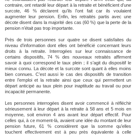
contraire, ont retardé leur départ à la retraite et bénéficient d’une
surcote, 46 % déclarent qu’ils l’ont fait car ils voulaient
augmenter leur pension. Enfin, les retraités partis avec une
décote disent dans la majorité des cas (60 %) que la perte de la
pension n’était pas trop importante.
Près de trois personnes sur quatre se disent satisfaites du
niveau d’information dont elles ont bénéficié concernant leurs
droits à la retraite. Interrogées sur leur connaissance de
certains dispositifs, 74 % des nouveaux retraités affirment
savoir à quoi correspond le taux plein ; il s’agit du dispositif le
mieux connu. La décote et la surcote sont quant à elles moins
bien connues. C’est aussi le cas des dispositifs de transition
entre l’emploi et la retraite ainsi que ceux qui permettent un
départ anticipé au taux plein pour inaptitude au travail ou pour
incapacité permanente.
Les personnes interrogées disent avoir commencé à réfléchir
sérieusement à leur départ à la retraite à 58 ans et 5 mois en
moyenne, soit environ 4 ans avant leur départ effectif. Pour
celles qui, à ce moment-là, avaient une idée du montant de leur
pension future, 61 % considèrent que la somme qu’elles
touchent effectivement est à peu près équivalente à celle