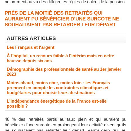
notamment au vu des différentes règles de calcul de la pension.
PRÈS DE LA MOITIÉ DES RETRAITÉS QUI
AURAIENT PU BÉNÉFICIER D’UNE SURCOTE NE
SOUHAITAIENT PAS RETARDER LEUR DÉPART
AUTRES ARTICLES
Les Français et l'argent
À l’hôpital, un recours faible à l’intérim mais en nette
hausse depuis six ans
Démographie des professionnels de santé au 1er janvier
2023
Moins chaud, moins cher, moins loin : les Français
prennent en compte les contraintes climatiques et
budgétaires pour choisir leurs destinations
L'indépendance énergétique de la France est-elle
possible ?
48 % des retraités partis au taux plein et qui auraient pu
bénéficier d’une surcote en prolongeant leur activité disent qu’ils
ne souhaitaient pas retarder leur départ. Parmi ceux qui, au