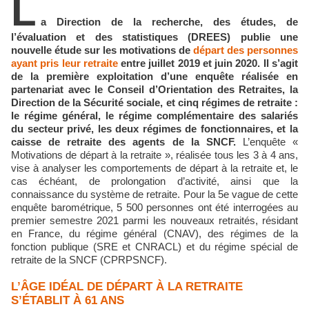
L
a Direction de la recherche, des études, de
l’évaluation et des statistiques (DREES) publie une
nouvelle étude sur les motivations de
départ des personnes
ayant pris leur retraite
entre juillet 2019 et juin 2020. Il s’agit
de la première exploitation d’une enquête réalisée en
partenariat avec le Conseil d’Orientation des Retraites, la
Direction de la Sécurité sociale, et cinq régimes de retraite :
le régime général, le régime complémentaire des salariés
du secteur privé, les deux régimes de fonctionnaires, et la
caisse de retraite des agents de la SNCF.
L’enquête «
Motivations de départ à la retraite », réalisée tous les 3 à 4 ans,
vise à analyser les comportements de départ à la retraite et, le
cas échéant, de prolongation d’activité, ainsi que la
connaissance du système de retraite. Pour la 5e vague de cette
enquête barométrique, 5 500 personnes ont été interrogées au
premier semestre 2021 parmi les nouveaux retraités, résidant
en France, du régime général (CNAV), des régimes de la
fonction publique (SRE et CNRACL) et du régime spécial de
retraite de la SNCF (CPRPSNCF).
L’ÂGE IDÉAL DE DÉPART À LA RETRAITE
S’ÉTABLIT À 61 ANS