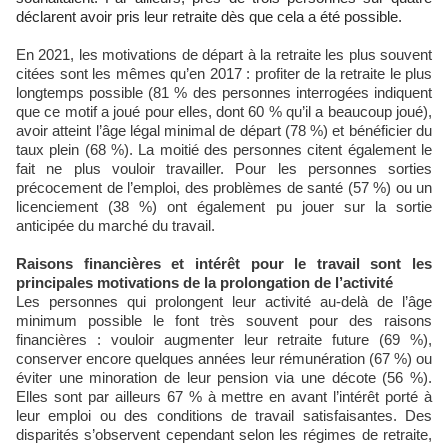
déclarent avoir pris leur retraite dès que cela a été possible.
En 2021, les motivations de départ à la retraite les plus souvent
citées sont les mêmes qu’en 2017 : profiter de la retraite le plus
longtemps possible (81 % des personnes interrogées indiquent
que ce motif a joué pour elles, dont 60 % qu’il a beaucoup joué),
avoir atteint l’âge légal minimal de départ (78 %) et bénéficier du
taux plein (68 %). La moitié des personnes citent également le
fait ne plus vouloir travailler. Pour les personnes sorties
précocement de l’emploi, des problèmes de santé (57 %) ou un
licenciement (38 %) ont également pu jouer sur la sortie
anticipée du marché du travail.
Raisons financières et intérêt pour le travail sont les
principales motivations de la prolongation de l’activité
Les personnes qui prolongent leur activité au-delà de l’âge
minimum possible le font très souvent pour des raisons
financières : vouloir augmenter leur retraite future (69 %),
conserver encore quelques années leur rémunération (67 %) ou
éviter une minoration de leur pension via une décote (56 %).
Elles sont par ailleurs 67 % à mettre en avant l’intérêt porté à
leur emploi ou des conditions de travail satisfaisantes. Des
disparités s’observent cependant selon les régimes de retraite,