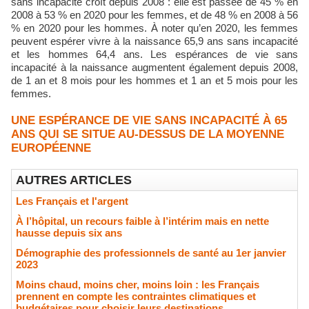
sans incapacité croît depuis 2008 : elle est passée de 45 % en
2008 à 53 % en 2020 pour les femmes, et de 48 % en 2008 à 56
% en 2020 pour les hommes. À noter qu’en 2020, les femmes
peuvent espérer vivre à la naissance 65,9 ans sans incapacité
et les hommes 64,4 ans. Les espérances de vie sans
incapacité à la naissance augmentent également depuis 2008,
de 1 an et 8 mois pour les hommes et 1 an et 5 mois pour les
femmes.
UNE ESPÉRANCE DE VIE SANS INCAPACITÉ À 65
ANS QUI SE SITUE AU-DESSUS DE LA MOYENNE
EUROPÉENNE
AUTRES ARTICLES
Les Français et l'argent
À l’hôpital, un recours faible à l’intérim mais en nette
hausse depuis six ans
Démographie des professionnels de santé au 1er janvier
2023
Moins chaud, moins cher, moins loin : les Français
prennent en compte les contraintes climatiques et
budgétaires pour choisir leurs destinations