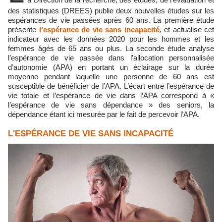
des statistiques (DREES) publie deux nouvelles études sur les
espérances de vie passées après 60 ans. La première étude
présente
l’espérance de vie sans incapacité
, et actualise cet
indicateur avec les données 2020 pour les hommes et les
femmes âgés de 65 ans ou plus. La seconde étude analyse
l’espérance de vie passée dans l’allocation personnalisée
d’autonomie (APA) en portant un éclairage sur la durée
moyenne pendant laquelle une personne de 60 ans est
susceptible de bénéficier de l’APA. L’écart entre l’espérance de
vie totale et l’espérance de vie dans l’APA correspond à «
l’espérance de vie sans dépendance » des seniors, la
dépendance étant ici mesurée par le fait de percevoir l’APA.
L'ESPÉRANCE DE VIE SANS INCAPACITÉ