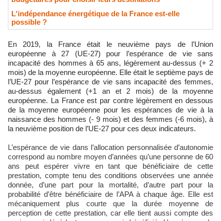
L'indépendance énergétique de la France est-elle
possible ?
En 2019, la France était le neuvième pays de l’Union
européenne à 27 (UE-27) pour l’espérance de vie sans
incapacité des hommes à 65 ans, légèrement au-dessus (+ 2
mois) de la moyenne européenne. Elle était le septième pays de
l’UE-27 pour l’espérance de vie sans incapacité des femmes,
au-dessus également (+1 an et 2 mois) de la moyenne
européenne. La France est par contre légèrement en dessous
de la moyenne européenne pour les espérances de vie à la
naissance des hommes (- 9 mois) et des femmes (-6 mois), à
la neuvième position de l’UE-27 pour ces deux indicateurs.
L’espérance de vie dans l’allocation personnalisée d’autonomie
correspond au nombre moyen d’années qu’une personne de 60
ans peut espérer vivre en tant que bénéficiaire de cette
prestation, compte tenu des conditions observées une année
donnée, d’une part pour la mortalité, d’autre part pour la
probabilité d’être bénéficiaire de l’APA à chaque âge. Elle est
mécaniquement plus courte que la durée moyenne de
perception de cette prestation, car elle tient aussi compte des