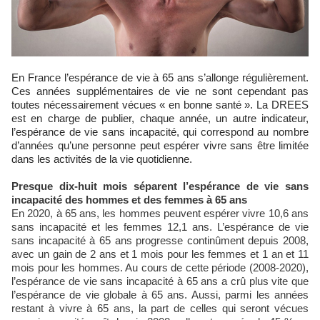
En France l’espérance de vie à 65 ans s’allonge régulièrement.
Ces années supplémentaires de vie ne sont cependant pas
toutes nécessairement vécues « en bonne santé ». La DREES
est en charge de publier, chaque année, un autre indicateur,
l’espérance de vie sans incapacité, qui correspond au nombre
d’années qu’une personne peut espérer vivre sans être limitée
dans les activités de la vie quotidienne.
Presque dix-huit mois séparent l’espérance de vie sans
incapacité des hommes et des femmes à 65 ans
En 2020, à 65 ans, les hommes peuvent espérer vivre 10,6 ans
sans incapacité et les femmes 12,1 ans. L’espérance de vie
sans incapacité à 65 ans progresse continûment depuis 2008,
avec un gain de 2 ans et 1 mois pour les femmes et 1 an et 11
mois pour les hommes. Au cours de cette période (2008-2020),
l’espérance de vie sans incapacité à 65 ans a crû plus vite que
l’espérance de vie globale à 65 ans. Aussi, parmi les années
restant à vivre à 65 ans, la part de celles qui seront vécues