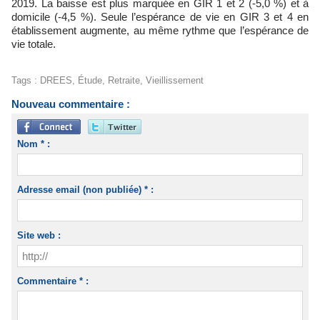
2019. La baisse est plus marquée en GIR 1 et 2 (-5,0 %) et à
domicile (-4,5 %). Seule l’espérance de vie en GIR 3 et 4 en
établissement augmente, au même rythme que l’espérance de
vie totale.
Tags
:
DREES
,
Étude
,
Retraite
,
Vieillissement
Nouveau commentaire :
Nom * :
Adresse email (non publiée) * :
Site web :
Commentaire * :