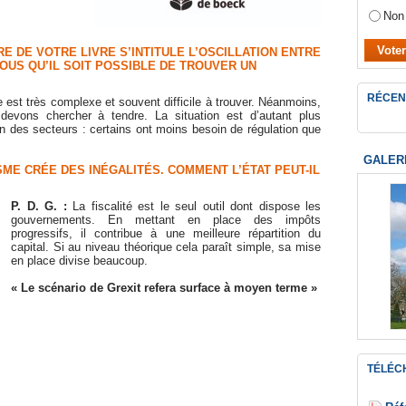
Non
RE DE VOTRE LIVRE S’INTITULE L’OSCILLATION ENTRE
VOUS QU’IL SOIT POSSIBLE DE TROUVER UN
RÉCEN
e est très complexe et souvent difficile à trouver. Néanmoins,
devons chercher à tendre. La situation est d’autant plus
on des secteurs : certains ont moins besoin de régulation que
GALER
SME CRÉE DES INÉGALITÉS. COMMENT L’ÉTAT PEUT-IL
P. D. G. :
La fiscalité est le seul outil dont dispose les
gouvernements. En mettant en place des impôts
progressifs, il contribue à une meilleure répartition du
capital. Si au niveau théorique cela paraît simple, sa mise
en place divise beaucoup.
« Le scénario de Grexit refera surface à moyen terme »
TÉLÉC