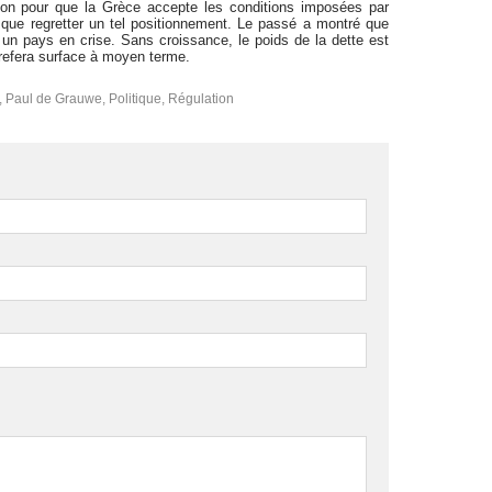
ession pour que la Grèce accepte les conditions imposées par
 que regretter un tel positionnement. Le passé a montré que
 un pays en crise. Sans croissance, le poids de la dette est
refera surface à moyen terme.
,
Paul de Grauwe
,
Politique
,
Régulation