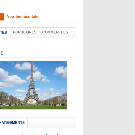
Voir les résultats
POPULAIRES
COMMENTÉES
TES
IE
HARGEMENTS