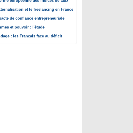
orme européenne des indices de taux
xternalisation et le freelancing en France
pacte de confiance entrepreneuriale
mes et pouvoir : l'étude
dage : les Français face au déficit