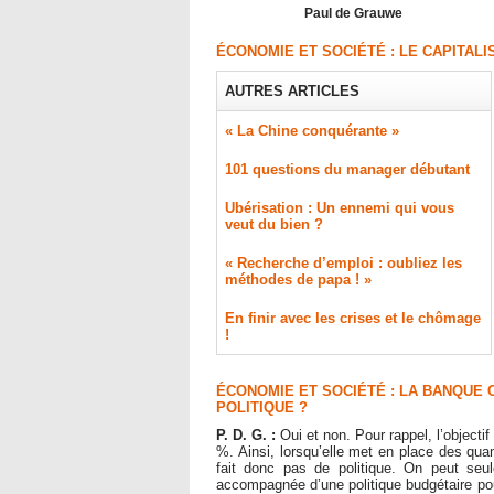
Paul de Grauwe
ÉCONOMIE ET SOCIÉTÉ : LE CAPITALI
AUTRES ARTICLES
« La Chine conquérante »
​101 questions du manager débutant
Ubérisation : Un ennemi qui vous
veut du bien ?
« Recherche d’emploi : oubliez les
méthodes de papa ! »
En finir avec les crises et le chômage
!
ÉCONOMIE ET SOCIÉTÉ : LA BANQUE 
POLITIQUE ?
P. D. G. :
Oui et non. Pour rappel, l’objectif
%. Ainsi, lorsqu’elle met en place des qua
fait donc pas de politique. On peut seul
accompagnée d’une politique budgétaire pou