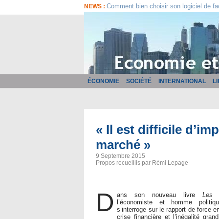
Comment bien choisir son logiciel de fa
NEWS :
ÉCONOMIE
SOCIÉTÉ
INTERNATIONAL
L
« Il est difficile d’
marché »
9 Septembre 2015
Propos recueillis par Rémi Lepage
D
ans son nouveau livre
Les 
l’économiste et homme politi
s’interroge sur le rapport de force 
crise financière et l’inégalité grand