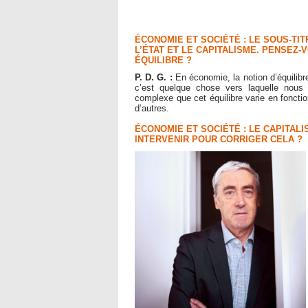
ÉCONOMIE ET SOCIÉTÉ : LE SOUS-TIT
L’ÉTAT ET LE CAPITALISME. PENSEZ-
ÉQUILIBRE ?
P. D. G. :
En économie, la notion d’équilibr
c’est quelque chose vers laquelle nous 
complexe que cet équilibre varie en foncti
d’autres.
ÉCONOMIE ET SOCIÉTÉ : LE CAPITALI
INTERVENIR POUR CORRIGER CELA ?