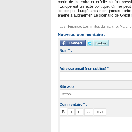
partie de la troïka et qu’elle ait fait pr
l’Europe est un acte politique. On ne peut
les coupes budgétaires n’ont jamais sortie
amené à augmenter. Le scénario de Grexit 
Tags
:
Finance
,
Les limites du marché
,
Marché
Nouveau commentaire :
Nom * :
Adresse email (non publiée) * :
Site web :
Commentaire * :