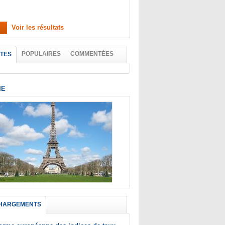
Voir les résultats
POPULAIRES
COMMENTÉES
TES
IE
HARGEMENTS