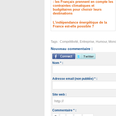
: les Français prennent en compte les
contraintes climatiques et
budgétaires pour choisir leurs
destinations
L'indépendance énergétique de la
France est-elle possible ?
Tags
:
Compétitivité
,
Entreprise
,
Humour
,
Mondi
Nouveau commentaire :
Nom * :
Adresse email (non publiée) * :
Site web :
Commentaire * :