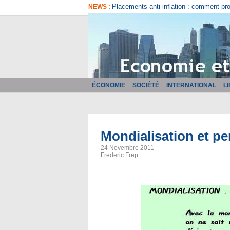
Comment bien choisir son logiciel de fa
NEWS :
ÉCONOMIE
SOCIÉTÉ
INTERNATIONAL
L
Mondialisation et pe
24 Novembre 2011
Frederic Frep