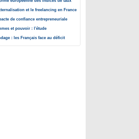
orme européenne des indices de taux
xternalisation et le freelancing en France
pacte de confiance entrepreneuriale
mes et pouvoir : l'étude
dage : les Français face au déficit