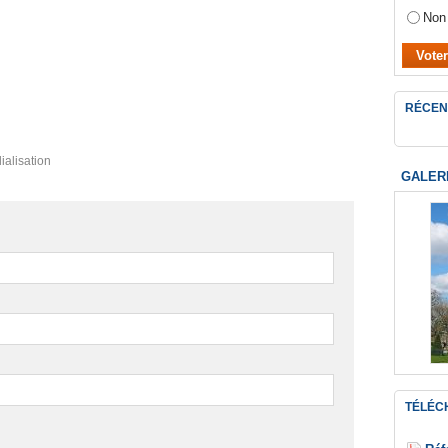
Non
RÉCEN
alisation
GALER
TÉLÉC