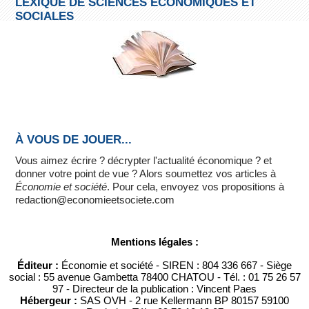
LEXIQUE DE SCIENCES ÉCONOMIQUES ET
SOCIALES
À VOUS DE JOUER...
Vous aimez écrire ? décrypter l'actualité économique ? et
donner votre point de vue ? Alors soumettez vos articles à
Économie et société
. Pour cela, envoyez vos propositions à
redaction@economieetsociete.com
Mentions légales :
Éditeur :
Économie et société - SIREN : 804 336 667 - Siège
social : 55 avenue Gambetta 78400 CHATOU - Tél. : 01 75 26 57
97 - Directeur de la publication : Vincent Paes
Hébergeur :
SAS OVH - 2 rue Kellermann BP 80157 59100