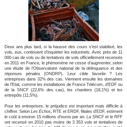
Deux ans plus tard, si la hausse des cours s’est stabilisé, les
vols, eux, continuent d’inquiéter les industriels. Avec près de 11
000 cas de vols ou de tentatives de vols officiellement recensés
en 2011 en France, le phénomène ne cesse d’augmenter, selon
une étude de l’Observatoire national de la délinquance et des
réponses pénales (ONDRP). Leur cible favorite ? Les
entreprises dans 32% des cas. Viennent ensuite les domaines
de l’Etat, comme les installations de France Télécom, d’EDF ou
de la SNCF (22,6% des cas), les chantiers (18,1%) et les
entrepôts (11,5%).
Pour les entreprises, le préjudice est important mais difficile à
chiffrer. Selon
Les Échos
, RTE et ERDF, filiales d’EDF, estiment
le coût à environ 15 millions d’euros par an. La SNCF et le RFF
ont recensé en 2010 pas moins de 3 353 vols et tentatives de