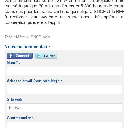
vols, soit une hausse de 181 % en un an. Le préjudice a été
estimé à quelque 30 millions d’euros et 5 800 heures de retard
cumulées pour les trains. Un fléau qui oblige la SNCF et le RFF
à renforcer leur système de surveillance, hélicoptères et
coopération policière à l’appui.
Tags
:
Métaux
,
SNCF
,
Vols
Nouveau commentaire :
Nom * :
Adresse email (non publiée) * :
Site web :
Commentaire * :