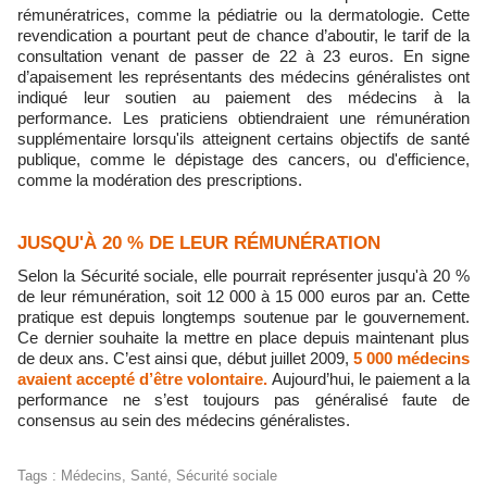
rémunératrices, comme la pédiatrie ou la dermatologie. Cette
revendication a pourtant peut de chance d’aboutir, le tarif de la
consultation venant de passer de 22 à 23 euros. En signe
d’apaisement les représentants des médecins généralistes ont
indiqué leur soutien au paiement des médecins à la
performance. Les praticiens obtiendraient une rémunération
supplémentaire lorsqu'ils atteignent certains objectifs de santé
publique, comme le dépistage des cancers, ou d'efficience,
comme la modération des prescriptions.
JUSQU'À 20 % DE LEUR RÉMUNÉRATION
Selon la Sécurité sociale, elle pourrait représenter jusqu'à 20 %
de leur rémunération, soit 12 000 à 15 000 euros par an. Cette
pratique est depuis longtemps soutenue par le gouvernement.
Ce dernier souhaite la mettre en place depuis maintenant plus
de deux ans. C’est ainsi que, début juillet 2009,
5 000 médecins
avaient accepté d’être volontaire.
Aujourd’hui, le paiement a la
performance ne s’est toujours pas généralisé faute de
consensus au sein des médecins généralistes.
Tags
:
Médecins
,
Santé
,
Sécurité sociale