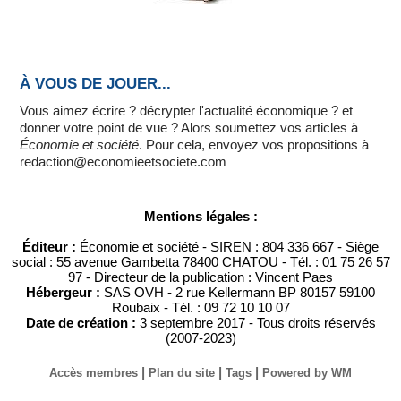
À VOUS DE JOUER...
Vous aimez écrire ? décrypter l'actualité économique ? et
donner votre point de vue ? Alors soumettez vos articles à
Économie et société
. Pour cela, envoyez vos propositions à
redaction@economieetsociete.com
Mentions légales :
Éditeur :
Économie et société - SIREN : 804 336 667 - Siège
social : 55 avenue Gambetta 78400 CHATOU - Tél. : 01 75 26 57
97 - Directeur de la publication : Vincent Paes
Hébergeur :
SAS OVH - 2 rue Kellermann BP 80157 59100
Roubaix - Tél. : 09 72 10 10 07
Date de création :
3 septembre 2017 - Tous droits réservés
(2007-2023)
|
|
|
Accès membres
Plan du site
Tags
Powered by WM