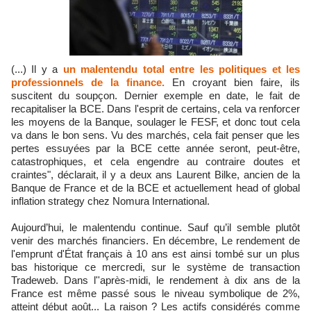
(...) Il y a
un malentendu total entre les politiques et les
professionnels de la finance.
En croyant bien faire, ils
suscitent du soupçon. Dernier exemple en date, le fait de
recapitaliser la BCE. Dans l'esprit de certains, cela va renforcer
les moyens de la Banque, soulager le FESF, et donc tout cela
va dans le bon sens. Vu des marchés, cela fait penser que les
pertes essuyées par la BCE cette année seront, peut-être,
catastrophiques, et cela engendre au contraire doutes et
craintes", déclarait, il y a deux ans Laurent Bilke, ancien de la
Banque de France et de la BCE et actuellement head of global
inflation strategy chez Nomura International.
Aujourd’hui, le malentendu continue. Sauf qu’il semble plutôt
venir des marchés financiers. En décembre, Le rendement de
l'emprunt d'État français à 10 ans est ainsi tombé sur un plus
bas historique ce mercredi, sur le système de transaction
Tradeweb. Dans l''après-midi, le rendement à dix ans de la
France est même passé sous le niveau symbolique de 2%,
atteint début août... La raison ? Les actifs considérés comme