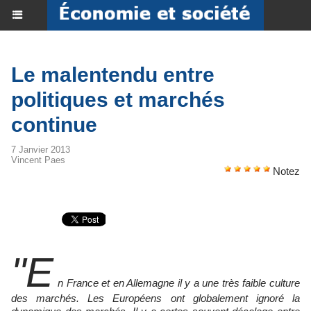
Le malentendu entre
politiques et marchés
continue
7 Janvier 2013
Vincent Paes
Notez
"E
n France et en Allemagne il y a une très faible culture
des marchés. Les Européens ont globalement ignoré la