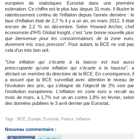
européen de statistiques Eurostat dans une première
estimation. Ce chiffre est le plus bas depuis 31 mois. Il illustre le
ralentissement continu de l’inflation depuis l’année dernière : le
taux d’inflation était de 2,7 % il y a un an, en mars 2012. Il était
encore de 2,2 % en décembre. Selon Howard Archer, chef
économiste d’IHS Global Insight, c’est
"une bonne nouvelle plus
que bienvenue pour les consommateurs de la zone euro,
durement mis sous pression".
Pour autant, la BCE ne voit pas
cela d’un très bon œil.
"Une inflation qui s'écarte à la baisse est tout aussi
préoccupante qu'une inflation qui s'écarte à la hausse",
a
déclaré un membre du directoire de la BCE. En conséquence, il
a assuré que la BCE surveillait avec attention le niveau de
l'évolution des prix, qui s'éloigne de l'objectif de 2% visé par
l'institution européenne. L'inflation en zone euro a reculé au
mois de mars, à 1,7% sur un an contre 1,8% en février, selon
des données publiées le 3 avril dernier par Eurostat.
Tags
:
BCE
,
Europe
,
Eurostat
,
France
,
Inflation
Nouveau commentaire :