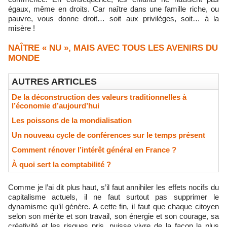
égaux, même en droits. Car naître dans une famille riche, ou
pauvre, vous donne droit… soit aux privilèges, soit… à la
misère !
NAÎTRE « NU », MAIS AVEC TOUS LES AVENIRS DU
MONDE
AUTRES ARTICLES
De la déconstruction des valeurs traditionnelles à
l’économie d’aujourd’hui
Les poissons de la mondialisation
Un nouveau cycle de conférences sur le temps présent
Comment rénover l’intérêt général en France ?
À quoi sert la comptabilité ?
Comme je l’ai dit plus haut, s’il faut annihiler les effets nocifs du
capitalisme actuels, il ne faut surtout pas supprimer le
dynamisme qu’il génère. A cette fin, il faut que chaque citoyen
selon son mérite et son travail, son énergie et son courage, sa
créativité et les risques pris, puisse vivre de la façon la plus