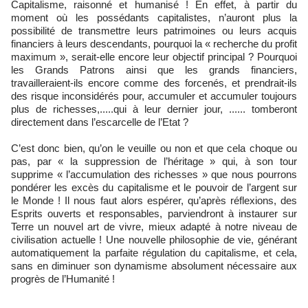
Capitalisme, raisonné et humanisé ! En effet, à partir du
moment où les possédants capitalistes, n’auront plus la
possibilité de transmettre leurs patrimoines ou leurs acquis
financiers à leurs descendants, pourquoi la « recherche du profit
maximum », serait-elle encore leur objectif principal ? Pourquoi
les Grands Patrons ainsi que les grands financiers,
travailleraient-ils encore comme des forcenés, et prendrait-ils
des risque inconsidérés pour, accumuler et accumuler toujours
plus de richesses,.....qui à leur dernier jour, ...... tomberont
directement dans l’escarcelle de l’Etat ?
C’est donc bien, qu’on le veuille ou non et que cela choque ou
pas, par « la suppression de l’héritage » qui, à son tour
supprime « l’accumulation des richesses » que nous pourrons
pondérer les excès du capitalisme et le pouvoir de l’argent sur
le Monde ! Il nous faut alors espérer, qu’après réflexions, des
Esprits ouverts et responsables, parviendront à instaurer sur
Terre un nouvel art de vivre, mieux adapté à notre niveau de
civilisation actuelle ! Une nouvelle philosophie de vie, générant
automatiquement la parfaite régulation du capitalisme, et cela,
sans en diminuer son dynamisme absolument nécessaire aux
progrès de l’Humanité !