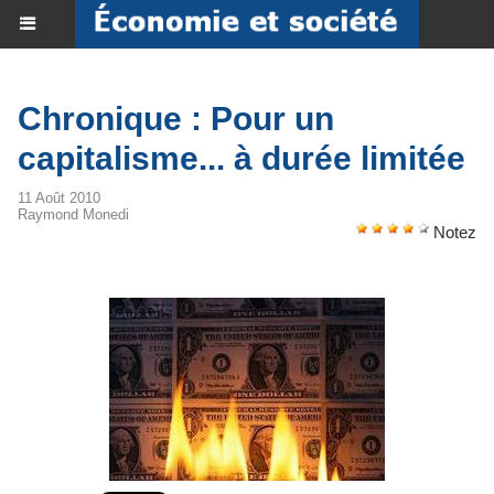
Chronique : Pour un
capitalisme... à durée limitée
11 Août 2010
Raymond Monedi
Notez