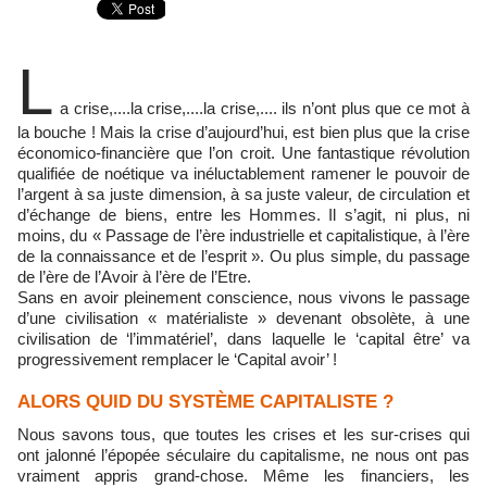
L
a crise,....la crise,....la crise,.... ils n’ont plus que ce mot à
la bouche ! Mais la crise d’aujourd’hui, est bien plus que la crise
économico-financière que l’on croit. Une fantastique révolution
qualifiée de noétique va inéluctablement ramener le pouvoir de
l’argent à sa juste dimension, à sa juste valeur, de circulation et
d’échange de biens, entre les Hommes. Il s’agit, ni plus, ni
moins, du « Passage de l’ère industrielle et capitalistique, à l’ère
de la connaissance et de l’esprit ». Ou plus simple, du passage
de l’ère de l’Avoir à l’ère de l’Etre.
Sans en avoir pleinement conscience, nous vivons le passage
d’une civilisation « matérialiste » devenant obsolète, à une
civilisation de ‘l’immatériel’, dans laquelle le ‘capital être’ va
progressivement remplacer le ‘Capital avoir’ !
ALORS QUID DU SYSTÈME CAPITALISTE ?
Nous savons tous, que toutes les crises et les sur-crises qui
ont jalonné l’épopée séculaire du capitalisme, ne nous ont pas
vraiment appris grand-chose. Même les financiers, les