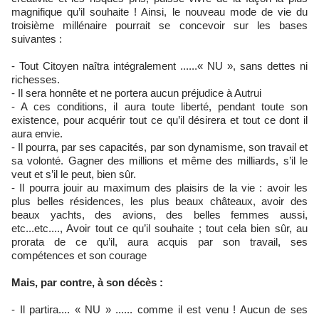
magnifique qu’il souhaite ! Ainsi, le nouveau mode de vie du
troisième millénaire pourrait se concevoir sur les bases
suivantes :
- Tout Citoyen naîtra intégralement ......« NU », sans dettes ni
richesses.
- Il sera honnête et ne portera aucun préjudice à Autrui
- A ces conditions, il aura toute liberté, pendant toute son
existence, pour acquérir tout ce qu’il désirera et tout ce dont il
aura envie.
- Il pourra, par ses capacités, par son dynamisme, son travail et
sa volonté. Gagner des millions et même des milliards, s’il le
veut et s’il le peut, bien sûr.
- Il pourra jouir au maximum des plaisirs de la vie : avoir les
plus belles résidences, les plus beaux châteaux, avoir des
beaux yachts, des avions, des belles femmes aussi,
etc...etc...., Avoir tout ce qu’il souhaite ; tout cela bien sûr, au
prorata de ce qu’il, aura acquis par son travail, ses
compétences et son courage
Mais, par contre, à son décès :
- Il partira.... « NU » ...... comme il est venu ! Aucun de ses