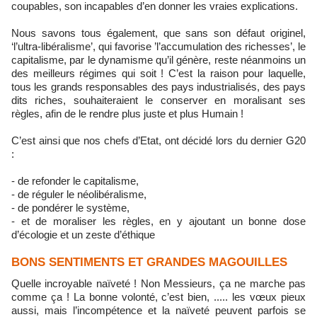
coupables, son incapables d’en donner les vraies explications.
Nous savons tous également, que sans son défaut originel,
‘l’ultra-libéralisme’, qui favorise ’l’accumulation des richesses’, le
capitalisme, par le dynamisme qu’il génère, reste néanmoins un
des meilleurs régimes qui soit ! C’est la raison pour laquelle,
tous les grands responsables des pays industrialisés, des pays
dits riches, souhaiteraient le conserver en moralisant ses
règles, afin de le rendre plus juste et plus Humain !
C’est ainsi que nos chefs d’Etat, ont décidé lors du dernier G20
:
- de refonder le capitalisme,
- de réguler le néolibéralisme,
- de pondérer le système,
- et de moraliser les règles, en y ajoutant un bonne dose
d’écologie et un zeste d’éthique
BONS SENTIMENTS ET GRANDES MAGOUILLES
Quelle incroyable naïveté ! Non Messieurs, ça ne marche pas
comme ça ! La bonne volonté, c’est bien, ..... les vœux pieux
aussi, mais l’incompétence et la naïveté peuvent parfois se