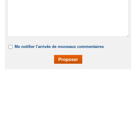
Me notifier l'arrivée de nouveaux commentaires