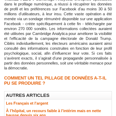
dans le profilage numérique, a réussi à récupérer les données
de profil et les préférences sur Facebook d'au moins 30 à 50
millions d'utilisateurs, à leur insu. Cette vaste opération a été
menée via un sondage rémunéré disponible sur une application
Facebook - créée spécifiquement à cette fin - téléchargée par
environ 270 000 sondés. Les informations collectées auraient
été utilisées par Cambridge Analytica pour améliorer la visibilité
et l'efficacité de la campagne électorale de Donald Trump.
Ciblés individuellement, les électeurs américains auraient ainsi
consulté des informations construites en fonction de leur profil
psychologique, social, afin d'influencer leur vote. Si ces faits
s'avèrent exacts, il s'agirait d'une propagande personnalisée à
partir des données personnelles, soit une véritable menace pour
la démocratie.
COMMENT UN TEL PILLAGE DE DONNÉES A-T-IL
PU SE PRODUIRE ?
AUTRES ARTICLES
Les Français et l'argent
À l’hôpital, un recours faible à l’intérim mais en nette
hausse depuis six ans