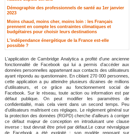
Démographie des professionnels de santé au 1er janvier
2023
Moins chaud, moins cher, moins loin : les Français
prennent en compte les contraintes climatiques et
budgétaires pour choisir leurs destinations
L'indépendance énergétique de la France est-elle
possible ?
L'application de Cambridge Analytica a profité d'une ancienne
fonctionnalité de Facebook qui lui a permis d'accéder aux
données personnelles appartenant aux contacts des utilisateurs
ayant répondu au questionnaire. En ciblant 270 000 personnes,
cette application a pu atteindre plusieurs dizaines de millions
d'utilisateurs, et ce grâce au fonctionnement social de
Facebook. Sur le réseau, toute action ou information est par
défaut publique. On peut modifier les paramètres de
confidentialité, mais cela vient dans un second temps. Peu
d'utilisateurs maîtrisent ces réglages. Le règlement général sur
la protection des données (RGPD) cherche d'ailleurs à corriger
ce défaut majeur de conception en introduisant une clause
inverse : tout devrait être privé par défaut.Le cœur névralgique
de Facebook a été exploité : son modèle reposant sur