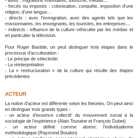
- libres : migrations volontaires, tourisme, médias…
- forcés ou imposés : colonisation, conquête, imposition d’une
religion, d’une langue…
- directs : avec l’immigration, avec des agents tels que les
missionnaires, les enseignants, les touristes, les entreprises…
- indirects : influence de la culture véhiculée par les médias et
en particulier la télévision.
Pour Roger Bastide, on peut distinguer trois étapes dans le
processus d’acculturation :
- Le principe de sélectivité:
- La réinterprétation
- La « restructuration » de la culture qui résulte des étapes
précédentes
ACTEUR
La notion d’acteur est différente selon les théories. On peut ainsi
en distinguer trois grands types :
- un acteur d’essence collectif: du mouvement social à la
sociologie de l’expérience (Alain Touraine et François Dubet)
- un acteur définit comme atome: l’individualisme
méthodologique (Raymond Boudon)