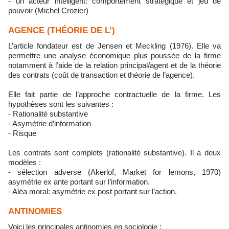
- un acteur intelligent: comportement stratégique et jeu de
pouvoir (Michel Crozier)
AGENCE (THÉORIE DE L’)
L’article fondateur est de Jensen et Meckling (1976). Elle va
permettre une analyse économique plus poussée de la firme
notamment à l’aide de la relation principal/agent et de la théorie
des contrats (coût de transaction et théorie de l’agence).
Elle fait partie de l’approche contractuelle de la firme. Les
hypothèses sont les suivantes :
- Rationalité substantive
- Asymétrie d’information
- Risque
Les contrats sont complets (rationalité substantive). Il a deux
modèles :
- sélection adverse (Akerlof, Market for lemons, 1970)
asymétrie ex ante portant sur l’information.
- Aléa moral: asymétrie ex post portant sur l’action.
ANTINOMIES
Voici les principales antinomies en sociologie :