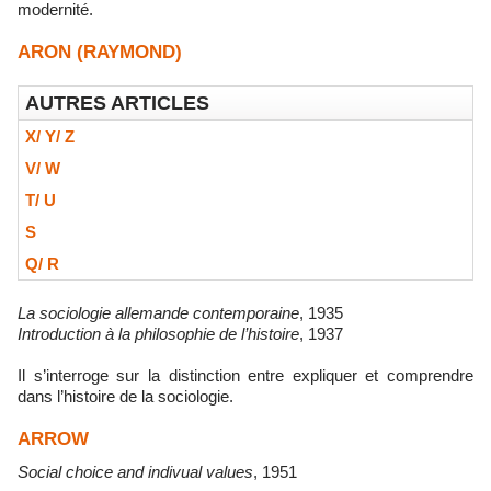
modernité.
ARON (RAYMOND)
AUTRES ARTICLES
X/ Y/ Z
V/ W
T/ U
S
Q/ R
La sociologie allemande contemporaine
, 1935
Introduction à la philosophie de l’histoire
, 1937
Il s’interroge sur la distinction entre expliquer et comprendre
dans l’histoire de la sociologie.
ARROW
Social choice and indivual values
, 1951