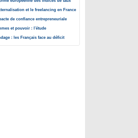
orme européenne des indices de taux
xternalisation et le freelancing en France
pacte de confiance entrepreneuriale
mes et pouvoir : l'étude
dage : les Français face au déficit