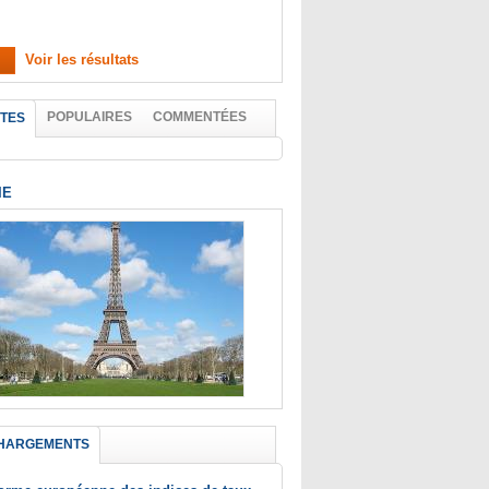
Voir les résultats
POPULAIRES
COMMENTÉES
TES
IE
HARGEMENTS