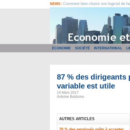
Comment bien choisir son logiciel de fa
NEWS :
ÉCONOMIE
SOCIÉTÉ
INTERNATIONAL
L
87 % des dirigeants
variable est utile
14 Mars 2017
Antoine Balduino
AUTRES ARTICLES
70 % des employés prêts à accepter