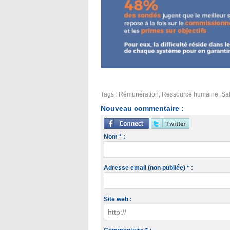
Tags
:
Rémunération
,
Ressource humaine
,
Sal
Nouveau commentaire :
Nom * :
Adresse email (non publiée) * :
Site web :