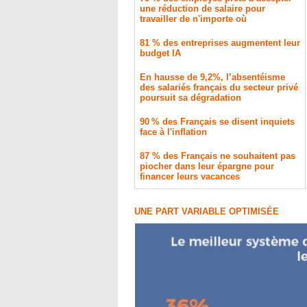
une réduction de salaire pour
travailler de n'importe où
81 % des entreprises augmentent leur
budget IA
En hausse de 9,2%, l’absentéisme
des salariés français du secteur privé
poursuit sa dégradation
90 % des Français se disent inquiets
face à l'inflation
87 % des Français ne souhaitent pas
piocher dans leur épargne pour
financer leurs vacances
UNE PART VARIABLE OPTIMISÉE