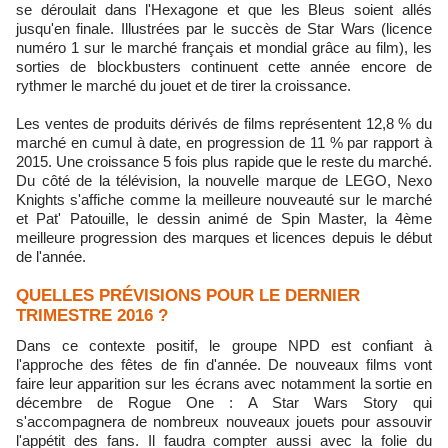
se déroulait dans l'Hexagone et que les Bleus soient allés
jusqu'en finale. Illustrées par le succès de Star Wars (licence
numéro 1 sur le marché français et mondial grâce au film), les
sorties de blockbusters continuent cette année encore de
rythmer le marché du jouet et de tirer la croissance.
Les ventes de produits dérivés de films représentent 12,8 % du
marché en cumul à date, en progression de 11 % par rapport à
2015. Une croissance 5 fois plus rapide que le reste du marché.
Du côté de la télévision, la nouvelle marque de LEGO, Nexo
Knights s'affiche comme la meilleure nouveauté sur le marché
et Pat' Patouille, le dessin animé de Spin Master, la 4ème
meilleure progression des marques et licences depuis le début
de l'année.
QUELLES PRÉVISIONS POUR LE DERNIER
TRIMESTRE 2016 ?
Dans ce contexte positif, le groupe NPD est confiant à
l'approche des fêtes de fin d'année. De nouveaux films vont
faire leur apparition sur les écrans avec notamment la sortie en
décembre de Rogue One : A Star Wars Story qui
s'accompagnera de nombreux nouveaux jouets pour assouvir
l'appétit des fans. Il faudra compter aussi avec la folie du