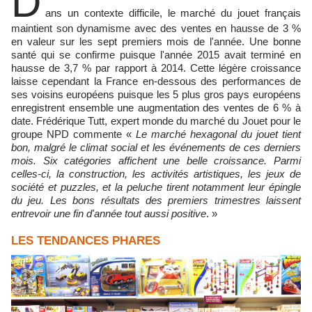
D
ans un contexte difficile, le marché du jouet français
maintient son dynamisme avec des ventes en hausse de 3 %
en valeur sur les sept premiers mois de l'année. Une bonne
santé qui se confirme puisque l'année 2015 avait terminé en
hausse de 3,7 % par rapport à 2014. Cette légère croissance
laisse cependant la France en-dessous des performances de
ses voisins européens puisque les 5 plus gros pays européens
enregistrent ensemble une augmentation des ventes de 6 % à
date. Frédérique Tutt, expert monde du marché du Jouet pour le
groupe NPD commente «
Le marché hexagonal du jouet tient
bon, malgré le climat social et les événements de ces derniers
mois. Six catégories affichent une belle croissance. Parmi
celles-ci, la construction, les activités artistiques, les jeux de
société et puzzles, et la peluche tirent notamment leur épingle
du jeu. Les bons résultats des premiers trimestres laissent
entrevoir une fin d'année tout aussi positive
. »
LES TENDANCES PHARES