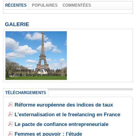
RÉCENTES
POPULAIRES
COMMENTÉES
GALERIE
Classement : les villes de
France les plus endettées
TÉLÉCHARGEMENTS
Réforme européenne des indices de taux
L'externalisation et le freelancing en France
Le pacte de confiance entrepreneuriale
Femmes et pouvoir : l'étude