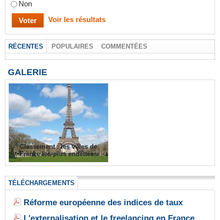
Non
Voir les résultats
RÉCENTES
POPULAIRES
COMMENTÉES
GALERIE
Classement : les villes de
France les plus endettées
TÉLÉCHARGEMENTS
Réforme européenne des indices de taux
L'externalisation et le freelancing en France