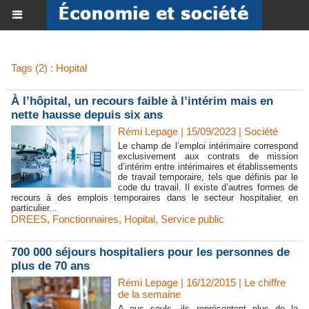
Tags (2) : Hopital
À l’hôpital, un recours faible à l’intérim mais en
nette hausse depuis six ans
Rémi Lepage | 15/09/2023
|
Société
Le champ de l’emploi intérimaire correspond
exclusivement aux contrats de mission
d’intérim entre intérimaires et établissements
de travail temporaire, tels que définis par le
code du travail. Il existe d’autres formes de
recours à des emplois temporaires dans le secteur hospitalier, en
particulier...
DREES
,
Fonctionnaires
,
Hopital
,
Service public
700 000 séjours hospitaliers pour les personnes de
plus de 70 ans
Rémi Lepage | 16/12/2015
|
Le chiffre
de la semaine
A eus seuls, ils représentent plus de la