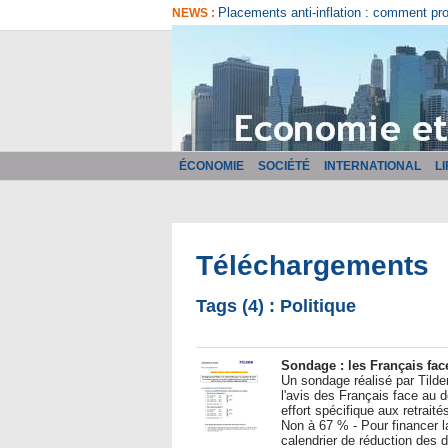
Placements anti-inflation : comment pr
NEWS :
ÉCONOMIE
SOCIÉTÉ
INTERNATIONAL
L
Téléchargements
Tags (4) : Politique
Sondage : les Français face
Un sondage réalisé par Tilde
l'avis des Français face au d
effort spécifique aux retraité
Non à 67 % - Pour financer l
calendrier de réduction des 