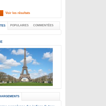
Voir les résultats
POPULAIRES
COMMENTÉES
TES
IE
HARGEMENTS