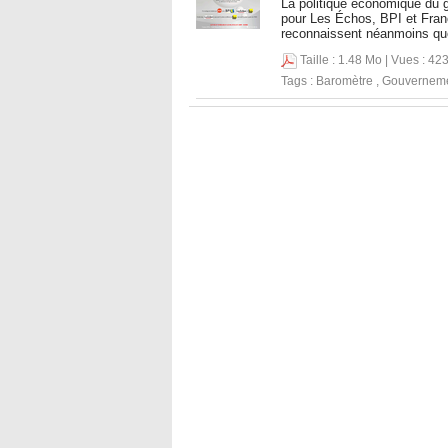
La politique économique du 
pour Les Échos, BPI et Franc
reconnaissent néanmoins qu
Taille : 1.48 Mo | Vues : 42
Tags :
Baromètre
,
Gouvernem