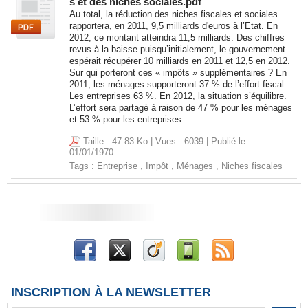
s et des niches sociales.pdf
Au total, la réduction des niches fiscales et sociales
rapportera, en 2011, 9,5 milliards d'euros à l’Etat. En
2012, ce montant atteindra 11,5 milliards. Des chiffres
revus à la baisse puisqu’initialement, le gouvernement
espérait récupérer 10 milliards en 2011 et 12,5 en 2012.
Sur qui porteront ces « impôts » supplémentaires ? En
2011, les ménages supporteront 37 % de l’effort fiscal.
Les entreprises 63 %. En 2012, la situation s’équilibre.
L’effort sera partagé à raison de 47 % pour les ménages
et 53 % pour les entreprises.
Taille : 47.83 Ko | Vues : 6039 | Publié le :
01/01/1970
Tags :
Entreprise
,
Impôt
,
Ménages
,
Niches fiscales
INSCRIPTION À LA NEWSLETTER