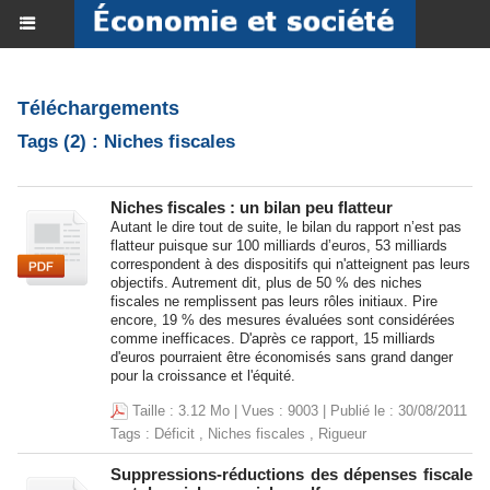
Téléchargements
Tags (2) : Niches fiscales
Niches fiscales : un bilan peu flatteur
Autant le dire tout de suite, le bilan du rapport n’est pas
flatteur puisque sur 100 milliards d’euros, 53 milliards
correspondent à des dispositifs qui n'atteignent pas leurs
objectifs. Autrement dit, plus de 50 % des niches
fiscales ne remplissent pas leurs rôles initiaux. Pire
encore, 19 % des mesures évaluées sont considérées
comme inefficaces. D'après ce rapport, 15 milliards
d'euros pourraient être économisés sans grand danger
pour la croissance et l'équité.
Taille : 3.12 Mo | Vues : 9003 | Publié le : 30/08/2011
Tags :
Déficit
,
Niches fiscales
,
Rigueur
Suppressions-réductions des dépenses fiscale