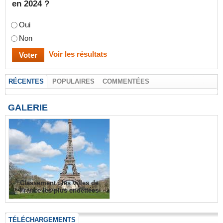
en 2024 ?
Oui
Non
Voir les résultats
RÉCENTES
POPULAIRES
COMMENTÉES
GALERIE
Classement : les villes de
France les plus endettées
TÉLÉCHARGEMENTS