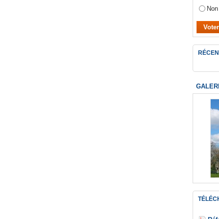
Non
RÉCEN
GALER
TÉLÉC