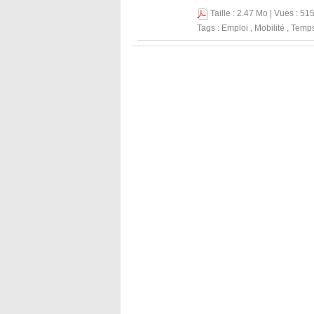
Taille : 2.47 Mo | Vues : 51
Tags :
Emploi
,
Mobilité
,
Temps