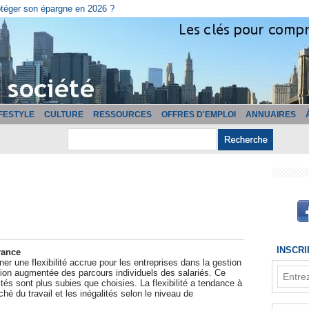
otéger son épargne en 2026 ?
IFESTYLE
CULTURE
RESSOURCES
OFFRES D'EMPLOI
ANNUAIRES
INSCR
rance
ner une flexibilité accrue pour les entreprises dans la gestion
ion augmentée des parcours individuels des salariés. Ce
tés sont plus subies que choisies. La flexibilité a tendance à
hé du travail et les inégalités selon le niveau de