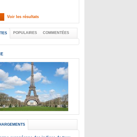
Voir les résultats
POPULAIRES
COMMENTÉES
TES
IE
HARGEMENTS