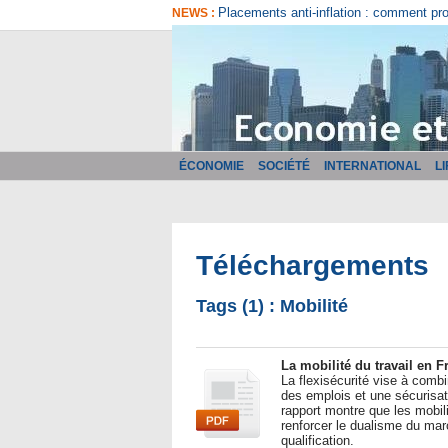
Placements anti-inflation : comment pr
NEWS :
ÉCONOMIE
SOCIÉTÉ
INTERNATIONAL
L
Téléchargements
Tags (1) : Mobilité
La mobilité du travail en F
La flexisécurité vise à combi
des emplois et une sécurisat
rapport montre que les mobili
renforcer le dualisme du marc
qualification.