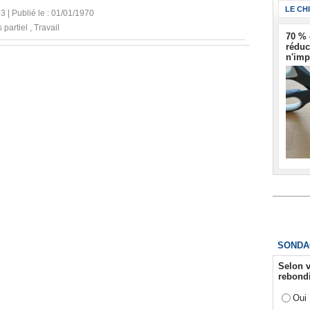
LE CH
53 | Publié le : 01/01/1970
 partiel
,
Travail
70 % 
réduc
n'imp
SONDA
Selon v
rebondi
Oui