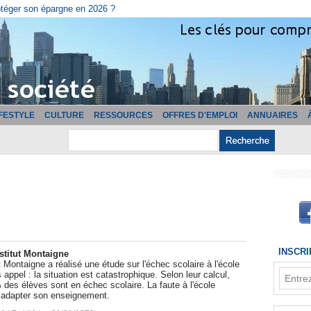
otéger son épargne en 2026 ?
IFESTYLE
CULTURE
RESSOURCES
OFFRES D'EMPLOI
ANNUAIRES
INSCR
nstitut Montaigne
itut Montaigne a réalisé une étude sur l'échec scolaire à l'école
 appel : la situation est catastrophique. Selon leur calcul,
des élèves sont en échec scolaire. La faute à l'école
à adapter son enseignement.