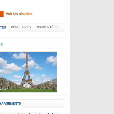
Voir les résultats
POPULAIRES
COMMENTÉES
TES
IE
HARGEMENTS