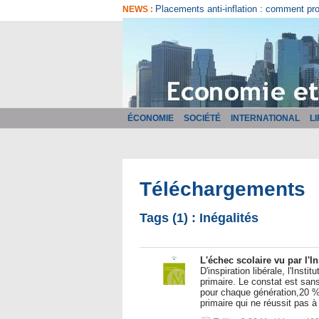
Placements anti-inflation : comment pr
NEWS :
ÉCONOMIE
SOCIÉTÉ
INTERNATIONAL
L
Téléchargements
Tags (1) : Inégalités
L'échec scolaire vu par l'I
D'inspiration libérale, l'Inst
primaire. Le constat est sans
pour chaque génération,20 % 
primaire qui ne réussit pas 