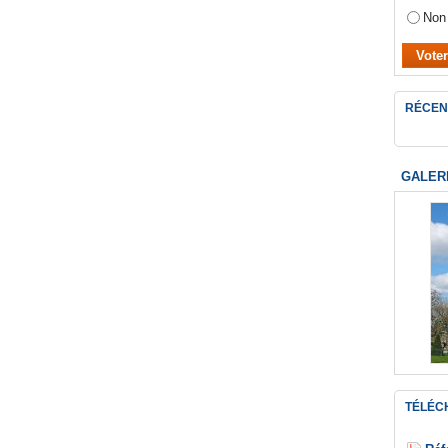
Non
RÉCEN
GALER
TÉLÉC