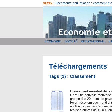
Placements anti-inflation : comment pr
NEWS :
ÉCONOMIE
SOCIÉTÉ
INTERNATIONAL
L
Téléchargements
Tags (1) : Classement
Classement mondial de la 
C'est une nouvelle mauvaise 
groupe des 20 premiers pays 
Forum économique mondial (W
en 18ème position l'année de
réalisée auprès de 15 000 ch