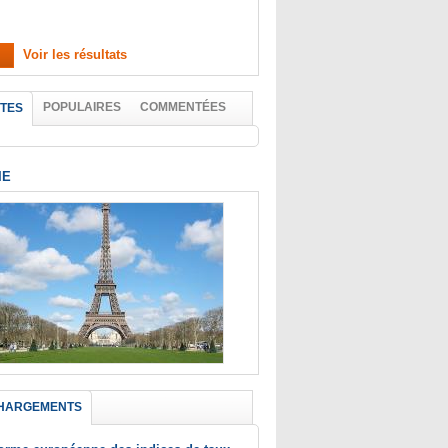
Voir les résultats
POPULAIRES
COMMENTÉES
TES
IE
HARGEMENTS