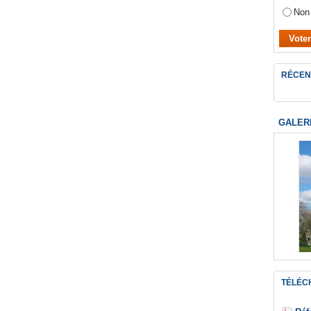
Non
RÉCEN
GALER
TÉLÉC