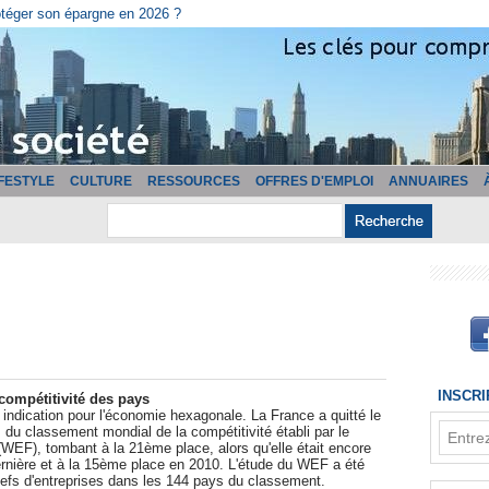
otéger son épargne en 2026 ?
IFESTYLE
CULTURE
RESSOURCES
OFFRES D'EMPLOI
ANNUAIRES
INSCR
compétitivité des pays
indication pour l'économie hexagonale. La France a quitté le
du classement mondial de la compétitivité établi par le
EF), tombant à la 21ème place, alors qu'elle était encore
rnière et à la 15ème place en 2010. L'étude du WEF a été
efs d'entreprises dans les 144 pays du classement.