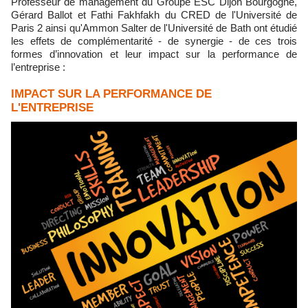
Professeur de ‪management du Groupe ESC Dijon Bourgogne,
Gérard Ballot et Fathi Fakhfakh du CRED de l'Université de
Paris 2 ainsi qu'Ammon Salter de l'Université de Bath ont étudié
les effets de complémentarité - de synergie - de ces trois
formes d’innovation et leur impact sur la performance de
l’entreprise :
IMPACT SUR LA PERFORMANCE DE
L'ENTREPRISE