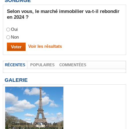
SONDAGE
Selon vous, le marché immobilier va-t-il rebondir
en 2024 ?
Oui
Non
Voir les résultats
RÉCENTES
POPULAIRES
COMMENTÉES
GALERIE
Classement : les villes de
France les plus endettées