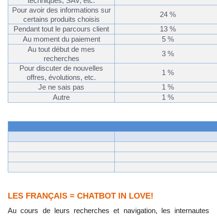
techniques, SAV, etc.
Pour avoir des informations sur
24
%
certains produits choisis
Pendant tout le parcours client
13
%
Au moment du paiement
5 %
Au tout début de mes
3 %
recherches
Pour discuter de nouvelles
1 %
offres, évolutions, etc.
Je ne sais pas
1 %
Autre
1
%
LES FRANÇAIS = CHATBOT IN LOVE!
Au cours de leurs recherches et navigation, les internautes