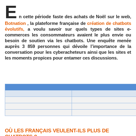
E
n cette période faste des achats de Noël sur le web,
Bot
n
ation
, la plateforme française de
création de chatbots
évolutifs,
a voulu
savoir sur quels types de sites e
-
commerce
s
les consommateurs avaient le plus envie ou
besoin de soutien via les
chatbots
. Une enquête menée
auprès
3
859 personnes
qui dévoile l’importance de la
conversation pour les cyberacheteurs ainsi que les sites et
les moments propices pour entamer ces discussions
.
OÙ LES FRANÇAIS VEULENT-ILS PLUS DE