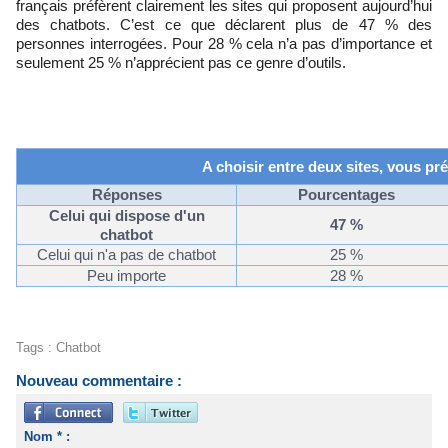
français préfèrent clairement les sites qui proposent aujourd’hui
des
chatbots
. C’est ce que déclarent plus de 47 % des
personnes interrogées. Pour 28 % cela n’a pas d’importance et
seulement 25 % n’apprécient pas ce genre d’outils.
A choisir entre deux sites, vous pré
Réponses
Pourcentages
Celui qui dispose d'un
47
%
chatbot
Celui qui n'a pas de
chatbot
2
5
%
Peu importe
28
%
Tags
:
Chatbot
Nouveau commentaire :
Nom * :