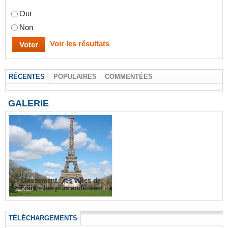
Oui
Non
Voir les résultats
RÉCENTES
POPULAIRES
COMMENTÉES
GALERIE
Classement : les villes de
France les plus endettées
TÉLÉCHARGEMENTS