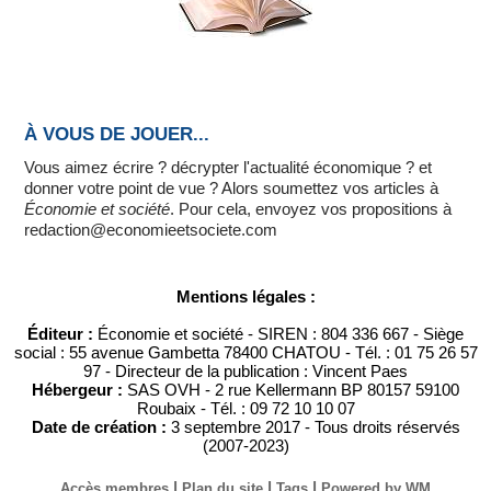
À VOUS DE JOUER...
Vous aimez écrire ? décrypter l'actualité économique ? et
donner votre point de vue ? Alors soumettez vos articles à
Économie et société
. Pour cela, envoyez vos propositions à
redaction@economieetsociete.com
Mentions légales :
Éditeur :
Économie et société - SIREN : 804 336 667 - Siège
social : 55 avenue Gambetta 78400 CHATOU - Tél. : 01 75 26 57
97 - Directeur de la publication : Vincent Paes
Hébergeur :
SAS OVH - 2 rue Kellermann BP 80157 59100
Roubaix - Tél. : 09 72 10 10 07
Date de création :
3 septembre 2017 - Tous droits réservés
(2007-2023)
|
|
|
Accès membres
Plan du site
Tags
Powered by WM