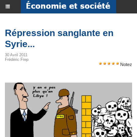
Répression sanglante en
Syrie...
30 Avril 2011
Frédéric Frep
Notez