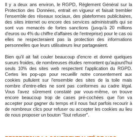
Il y a deux ans environ, le RGPD, Règlement Général sur la
Protection des Données, entrait en vigueur et faisait trembler
l’ensemble des réseaux sociaux, des plateformes publicitaires,
des sites internet ou encore des services administratifs qui se
sont vus menacés de fortes sanctions (jusqu’à 20 millions
d’euros ou 4% du chiffre d’affaires de l’entreprise) pour le cas où
elles ne respecteraient pas la protection des informations
personnelles que leurs utilisateurs leur partageaient.
Bien qu’il ait fait couler beaucoup d’encre et donné quelques
sueurs froides, de nombreuses études remontent qu’aujourd’hui
seuls 10% des sites web respectent l’application du RGPD.
Certes les pop-ups pour recueillir notre consentement aux
cookies pullulent sur l’ensemble des sites de la toile mais
nombre d’entre-elles ne sont pas conformes au cadre légal.
Vous l’avez sûrement constaté par vous-même, on trouve
encore beaucoup trop de cases pré-cochées que l’on va
accepter pour gagner du temps et il nous faut parfois recourir à
de nombreux clics pour refuser ou accepter les cookies au lieu
de nous proposer un bouton ‘Tout refuser”.