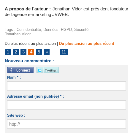
A propos de l'auteur :
Jonathan Vidor est président fondateur
de l'agence e-marketing JVWEB.
Tags
:
Confidentialité
,
Données
,
RGPD
,
Sécurité
Jonathan Vidor
Du plus récent au plus ancien
|
Du plus ancien au plus récent
1
2
3
4
5
»
...
11
Nouveau commentaire :
Nom * :
Adresse email (non publiée) * :
Site web :