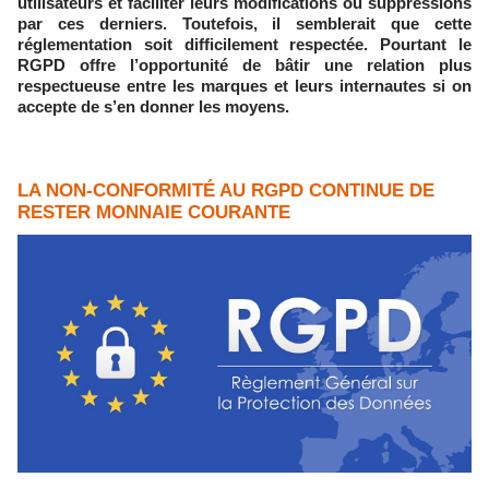
utilisateurs et faciliter leurs modifications ou suppressions
par ces derniers. Toutefois, il semblerait que cette
réglementation soit difficilement respectée. Pourtant le
RGPD offre l’opportunité de bâtir une relation plus
respectueuse entre les marques et leurs internautes si on
accepte de s’en donner les moyens.
LA NON-CONFORMITÉ AU RGPD CONTINUE DE
RESTER MONNAIE COURANTE