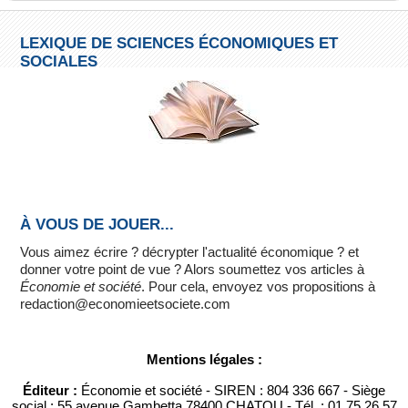
LEXIQUE DE SCIENCES ÉCONOMIQUES ET
SOCIALES
À VOUS DE JOUER...
Vous aimez écrire ? décrypter l'actualité économique ? et
donner votre point de vue ? Alors soumettez vos articles à
Économie et société
. Pour cela, envoyez vos propositions à
redaction@economieetsociete.com
Mentions légales :
Éditeur :
Économie et société - SIREN : 804 336 667 - Siège
social : 55 avenue Gambetta 78400 CHATOU - Tél. : 01 75 26 57