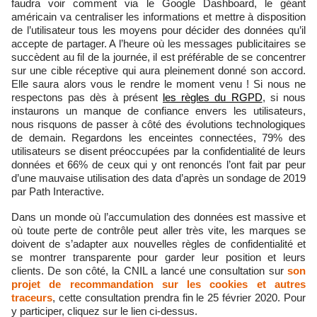
faudra voir comment via le Google Dashboard, le géant
américain va centraliser les informations et mettre à disposition
de l’utilisateur tous les moyens pour décider des données qu’il
accepte de partager. A l’heure où les messages publicitaires se
succèdent au fil de la journée, il est préférable de se concentrer
sur une cible réceptive qui aura pleinement donné son accord.
Elle saura alors vous le rendre le moment venu ! Si nous ne
respectons pas dès à présent
les règles du RGPD
, si nous
instaurons un manque de confiance envers les utilisateurs,
nous risquons de passer à côté des évolutions technologiques
de demain. Regardons les enceintes connectées, 79% des
utilisateurs se disent préoccupées par la confidentialité de leurs
données et 66% de ceux qui y ont renoncés l’ont fait par peur
d’une mauvaise utilisation des data d’après un sondage de 2019
par Path Interactive.
Dans un monde où l’accumulation des données est massive et
où toute perte de contrôle peut aller très vite, les marques se
doivent de s’adapter aux nouvelles règles de confidentialité et
se montrer transparente pour garder leur position et leurs
clients. De son côté, la CNIL a lancé une consultation sur
son
projet de recommandation sur les cookies et autres
traceurs
, cette consultation prendra fin le 25 février 2020. Pour
y participer, cliquez sur le lien ci-dessus.