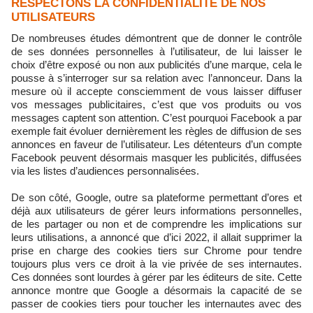
RESPECTONS LA CONFIDENTIALITÉ DE NOS
UTILISATEURS
De nombreuses études démontrent que de donner le contrôle
de ses données personnelles à l’utilisateur, de lui laisser le
choix d’être exposé ou non aux publicités d’une marque, cela le
pousse à s’interroger sur sa relation avec l’annonceur. Dans la
mesure où il accepte consciemment de vous laisser diffuser
vos messages publicitaires, c’est que vos produits ou vos
messages captent son attention. C’est pourquoi Facebook a par
exemple fait évoluer dernièrement les règles de diffusion de ses
annonces en faveur de l’utilisateur. Les détenteurs d’un compte
Facebook peuvent désormais masquer les publicités, diffusées
via les listes d’audiences personnalisées.
De son côté, Google, outre sa plateforme permettant d’ores et
déjà aux utilisateurs de gérer leurs informations personnelles,
de les partager ou non et de comprendre les implications sur
leurs utilisations, a annoncé que d’ici 2022, il allait supprimer la
prise en charge des cookies tiers sur Chrome pour tendre
toujours plus vers ce droit à la vie privée de ses internautes.
Ces données sont lourdes à gérer par les éditeurs de site. Cette
annonce montre que Google a désormais la capacité de se
passer de cookies tiers pour toucher les internautes avec des