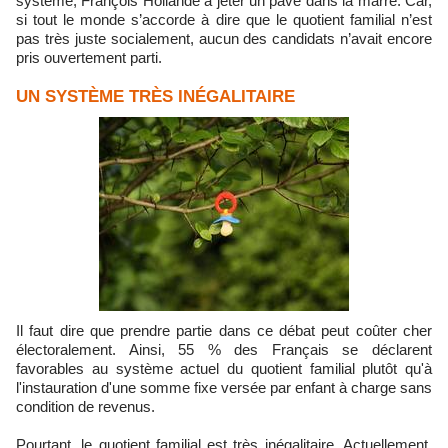
système, François Hollande à jeter un pavé dans la marre. Car,
si tout le monde s’accorde à dire que le quotient familial n’est
pas très juste socialement, aucun des candidats n’avait encore
pris ouvertement parti.
UN SYSTÈME TRÈS INÉGALITAIRE
Il faut dire que prendre partie dans ce débat peut coûter cher
électoralement. Ainsi, 55 % des Français se déclarent
favorables au système actuel du quotient familial plutôt qu'à
l'instauration d'une somme fixe versée par enfant à charge sans
condition de revenus.
Pourtant, le quotient familial est très inégalitaire. Actuellement,