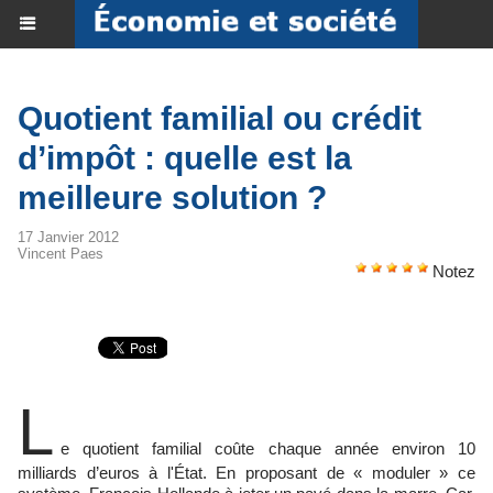
Quotient familial ou crédit
d’impôt : quelle est la
meilleure solution ?
17 Janvier 2012
Vincent Paes
Notez
L
e quotient familial coûte chaque année environ 10
milliards d’euros à l'État. En proposant de « moduler » ce