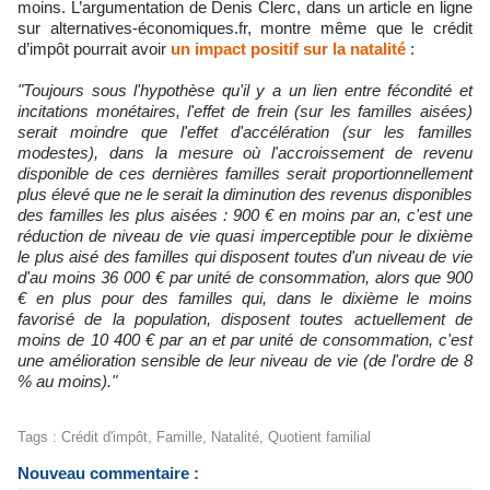
moins. L’argumentation de Denis Clerc, dans un article en ligne
sur alternatives-économiques.fr, montre même que le crédit
d’impôt pourrait avoir
un impact positif sur la natalité
:
"Toujours sous l'hypothèse qu'il y a un lien entre fécondité et
incitations monétaires, l'effet de frein (sur les familles aisées)
serait moindre que l'effet d'accélération (sur les familles
modestes), dans la mesure où l'accroissement de revenu
disponible de ces dernières familles serait proportionnellement
plus élevé que ne le serait la diminution des revenus disponibles
des familles les plus aisées : 900 € en moins par an, c'est une
réduction de niveau de vie quasi imperceptible pour le dixième
le plus aisé des familles qui disposent toutes d'un niveau de vie
d'au moins 36 000 € par unité de consommation, alors que 900
€ en plus pour des familles qui, dans le dixième le moins
favorisé de la population, disposent toutes actuellement de
moins de 10 400 € par an et par unité de consommation, c'est
une amélioration sensible de leur niveau de vie (de l'ordre de 8
% au moins)."
Tags
:
Crédit d'impôt
,
Famille
,
Natalité
,
Quotient familial
Nouveau commentaire :