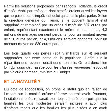
Parmi les solutions proposées par François Hollande, le crédit
d’impôt, établi par enfant et dont bénéficieraient aussi les foyers
qui ne paient pas d’impôt, est celui qui a fait le plus parler. Selon
la direction générale du Trésor, si le quotient familial était
supprimé et remplacé par un crédit d'impôt de 607 euros par
enfant, représentant exactement le même montant total, 4,3
millions de ménages seraient perdants (pour un montant moyen
de 930 euros par an) et 4,8 millions seraient gagnants, pour un
montant moyen de 830 euros par an.
Les trois quarts des pertes (soit 3 milliards sur 4) seraient
supportées par cette partie de la population. L'effet sur la
répartition des revenus serait donc sensible. On est donc bien
loin du "
coup de massue pour les classes moyennes
" évoquait
par Valérie Pécresse, ministre du Budget.
ET LA NATALITÉ ?
Du côté de l’opposition, on prône le statut quo en raison de
l’impact sur la natalité qu’une réforme pourrait avoir. Pourtant,
l’incitation monétaire serait bien toujours présente puisque les
familles les plus modestes seraient incitées à avoir plus
d'enfants tandis que les familles les plus aisées à en avoir