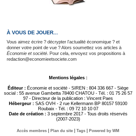
À VOUS DE JOUER...
Vous aimez écrire ? décrypter l'actualité économique ? et
donner votre point de vue ? Alors soumettez vos articles à
Économie et société
. Pour cela, envoyez vos propositions à
redaction@economieetsociete.com
Mentions légales :
Éditeur :
Économie et société - SIREN : 804 336 667 - Siège
social : 55 avenue Gambetta 78400 CHATOU - Tél. : 01 75 26 57
97 - Directeur de la publication : Vincent Paes
Hébergeur :
SAS OVH - 2 rue Kellermann BP 80157 59100
Roubaix - Tél. : 09 72 10 10 07
Date de création :
3 septembre 2017 - Tous droits réservés
(2007-2023)
|
|
|
Accès membres
Plan du site
Tags
Powered by WM