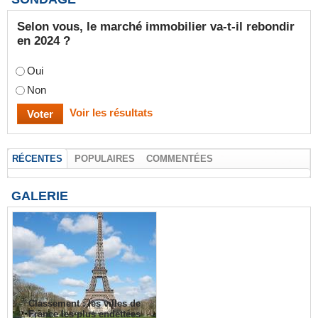
Selon vous, le marché immobilier va-t-il rebondir
en 2024 ?
Oui
Non
Voir les résultats
RÉCENTES
POPULAIRES
COMMENTÉES
GALERIE
Classement : les villes de
France les plus endettées