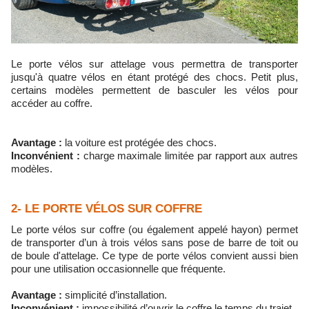
Le porte vélos sur attelage vous permettra de transporter
jusqu'à quatre vélos en étant protégé des chocs. Petit plus,
certains modèles permettent de basculer les vélos pour
accéder au coffre.
Avantage :
la voiture est protégée des chocs.
Inconvénient :
charge maximale limitée par rapport aux autres
modèles.
2- LE PORTE VÉLOS SUR COFFRE
Le porte vélos sur coffre (ou également appelé hayon) permet
de transporter d’un à trois vélos sans pose de barre de toit ou
de boule d'attelage. Ce type de porte vélos convient aussi bien
pour une utilisation occasionnelle que fréquente.
Avantage :
simplicité d’installation.
Inconvénient :
impossibilité d’ouvrir le coffre le temps du trajet.