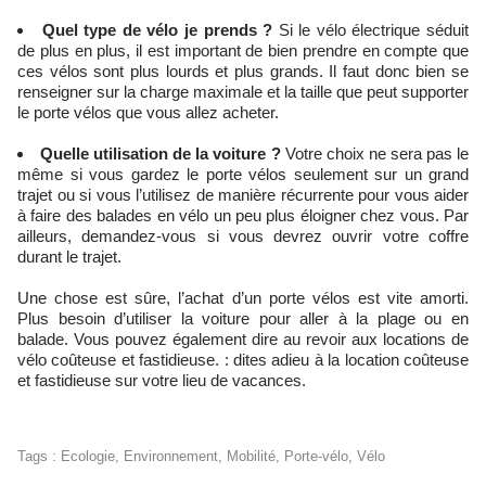
Quel type de vélo je prends ?
Si le vélo électrique séduit
de plus en plus, il est important de bien prendre en compte que
ces vélos sont plus lourds et plus grands. Il faut donc bien se
renseigner sur la charge maximale et la taille que peut supporter
le porte vélos que vous allez acheter.
Quelle utilisation de la voiture ?
Votre choix ne sera pas le
même si vous gardez le porte vélos seulement sur un grand
trajet ou si vous l’utilisez de manière récurrente pour vous aider
à faire des balades en vélo un peu plus éloigner chez vous. Par
ailleurs, demandez-vous si vous devrez ouvrir votre coffre
durant le trajet.
Une chose est sûre, l’achat d’un porte vélos est vite amorti.
Plus besoin d’utiliser la voiture pour aller à la plage ou en
balade. Vous pouvez également dire au revoir aux locations de
vélo coûteuse et fastidieuse. : dites adieu à la location coûteuse
et fastidieuse sur votre lieu de vacances.
Tags
:
Ecologie
,
Environnement
,
Mobilité
,
Porte-vélo
,
Vélo