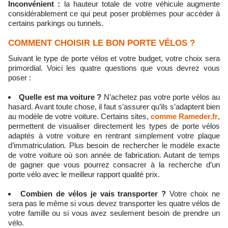
Inconvénient :
la hauteur totale de votre véhicule augmente
considérablement ce qui peut poser problèmes pour accéder à
certains parkings ou tunnels.
COMMENT CHOISIR LE BON PORTE VÉLOS ?
Suivant le type de porte vélos et votre budget, votre choix sera
primordial. Voici les quatre questions que vous devrez vous
poser :
Quelle est ma voiture ?
N’achetez pas votre porte vélos au
hasard. Avant toute chose, il faut s’assurer qu’ils s’adaptent bien
au modèle de votre voiture. Certains sites,
comme Rameder.fr
,
permettent de visualiser directement les types de porte vélos
adaptés à votre voiture en rentrant simplement votre plaque
d’immatriculation. Plus besoin de rechercher le modèle exacte
de votre voiture où son année de fabrication. Autant de temps
de gagner que vous pourrez consacrer à la recherche d’un
porte vélo avec le meilleur rapport qualité prix.
Combien de vélos je vais transporter ?
Votre choix ne
sera pas le même si vous devez transporter les quatre vélos de
votre famille ou si vous avez seulement besoin de prendre un
vélo.