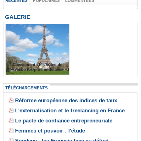
RÉCENTES
POPULAIRES
COMMENTÉES
GALERIE
Classement : les villes de
France les plus endettées
TÉLÉCHARGEMENTS
Réforme européenne des indices de taux
L'externalisation et le freelancing en France
Le pacte de confiance entrepreneuriale
Femmes et pouvoir : l'étude
Sondage : les Français face au déficit