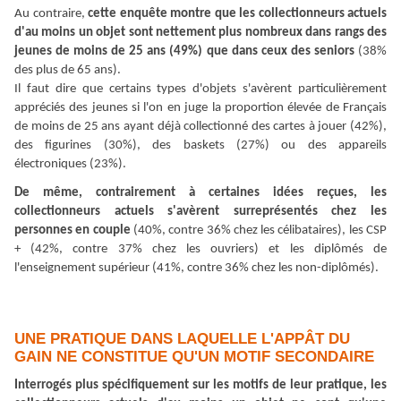
Au contraire,
cette enquête montre que les collectionneurs actuels
d
'
au moins un objet sont nettement plus nombreux dans rangs des
jeunes de moins de 25 ans (49%) que dans ceux des seniors
(38%
des plus de 65 ans).
Il faut dire que certains types d
'
objets s
'
avèrent particulièrement
appréciés des jeunes si l
'
on en juge la proportion élevée de Français
de moins de 25 ans ayant déjà collectionné des cartes à jouer (42%),
des figurines (30%), des baskets (27%) ou des appareils
électroniques (23%).
De même, contrairement à certaines idées reçues, les
collectionneurs actuels s
'
avèrent surreprésentés chez les
personnes en couple
(40%, contre 36% chez les célibataires), les CSP
+ (42%, contre 37% chez les ouvriers) et les diplômés de
l
'
enseignement supérieur (41%, contre 36% chez les non-diplômés).
UNE PRATIQUE DANS LAQUELLE L'APPÂT DU
GAIN NE CONSTITUE QU'UN MOTIF SECONDAIRE
Interrogés plus spécifiquement sur les motifs de leur pratique, les