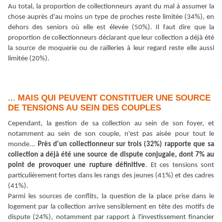
Au total, la proportion de collectionneurs ayant du mal à assumer la
chose auprès d
'
au moins un type de proches reste limitée (34%), en
dehors des seniors où elle est élevée (50%).
Il faut dire que la
proportion de collectionneurs déclarant que leur collection a déjà été
la source de moquerie ou de railleries à leur regard reste elle aussi
limitée (20%)
.
... MAIS QUI PEUVENT CONSTITUER UNE SOURCE
DE TENSIONS AU SEIN DES COUPLES
Cependant, la gestion de sa collection au sein de son foyer, et
notamment au sein de son couple, n
'
est pas aisée pour tout le
monde
...
Près d
'
un collectionneur sur trois (32%) rapporte que sa
collection a déjà été une source de dispute conjugale, dont 7% au
point de provoquer une rupture définitive
. Et ces tensions sont
particulièrement fortes dans les rangs des jeunes (41%) et des cadres
(41%).
Parmi les sources de conflits, la question de la place prise dans le
logement par la collection arrive sensiblement en tête des motifs de
dispute (24%), notamment par rapport à l
'
investissement financier