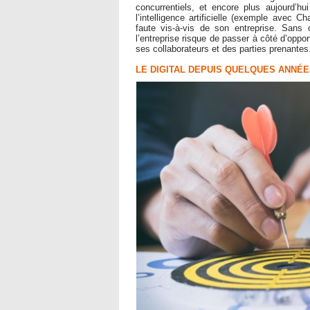
concurrentiels, et encore plus aujourd’h
l’intelligence artificielle (exemple avec 
faute vis-à-vis de son entreprise. Sans 
l’entreprise risque de passer à côté d’oppo
ses collaborateurs et des parties prenantes
LE DIGITAL DEPUIS QUELQUES ANNÉE