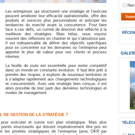
Non
Les entreprises qui structurent une stratégie et l’exécute
peuvent améliorer leur efficacité opérationnelle, offrir des
produits et services plus personnalisés et anticiper les
tendances du marché avant la concurrence. Pour faire
face à ces défis, un comité de direction doit réfléchir à la
RÉCEN
meilleure des stratégies. Mais hélas, nous voyons
souvent des réflexions en chantier et qui n’aboutisse pas.
Il est indispensable de définir des objectifs spécifiques
pour se concentrer sur les domaines où l’entreprise peut
apporter le plus de valeur pour ses clients et process
GALER
internes.
La feuille de route est essentielle pour rester compétitif
dans un monde en constante évolution. Il faut être prêt à
prendre des risques, à explorer de nouveaux territoires et
à s’adapter rapidement aux changements technologiques
et concurrentiels. Avec une stratégie bien conçue, il est
alors possible de tirer parti des dernières technologies et
modes de management.
L DE GESTION DE LA STRATÉGIE ?
pour exécuter et suivre son plan stratégique. Mais plus
TÉLÉC
points structurants qui doivent impérativement être pris en
 et les priorités stratégiques de l’entreprise (avec OKR par