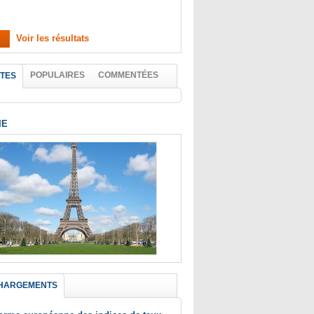
Voir les résultats
POPULAIRES
COMMENTÉES
TES
IE
HARGEMENTS