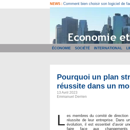
Comment bien choisir son logiciel de fa
NEWS :
ÉCONOMIE
SOCIÉTÉ
INTERNATIONAL
L
Pourquoi un plan stra
réussite dans un mo
13 Avril 2023
Emmanuel Derrien
L
es membres du comité de direction
réussite de leur entreprise. Dans 
évolution, il est essentiel d’avoir un
faire face aux changements 