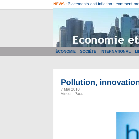
Comment bien choisir son logiciel de fa
NEWS :
ÉCONOMIE
SOCIÉTÉ
INTERNATIONAL
L
Pollution, innovatio
7 Mai 2010
Vincent Paes