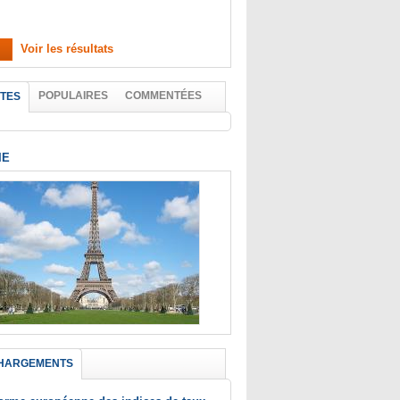
Voir les résultats
POPULAIRES
COMMENTÉES
TES
IE
HARGEMENTS