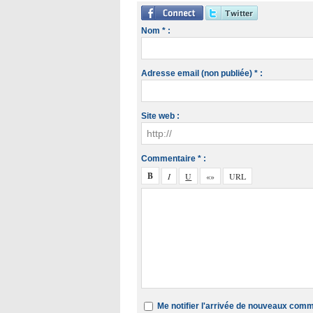
Nom * :
Adresse email (non publiée) * :
Site web :
Commentaire * :
Me notifier l'arrivée de nouveaux com