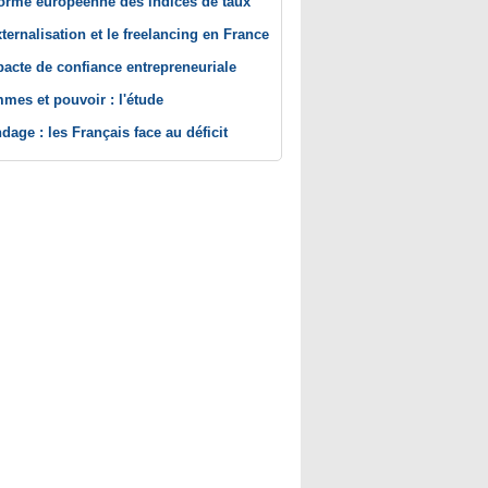
orme européenne des indices de taux
xternalisation et le freelancing en France
pacte de confiance entrepreneuriale
mes et pouvoir : l'étude
dage : les Français face au déficit