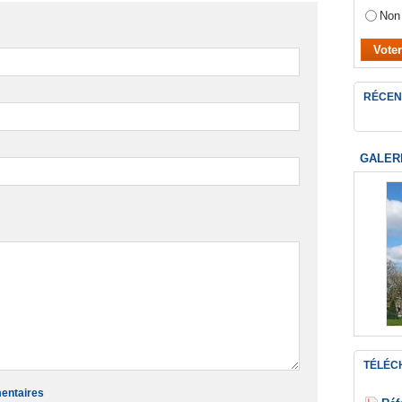
Non
RÉCEN
GALER
TÉLÉC
mentaires