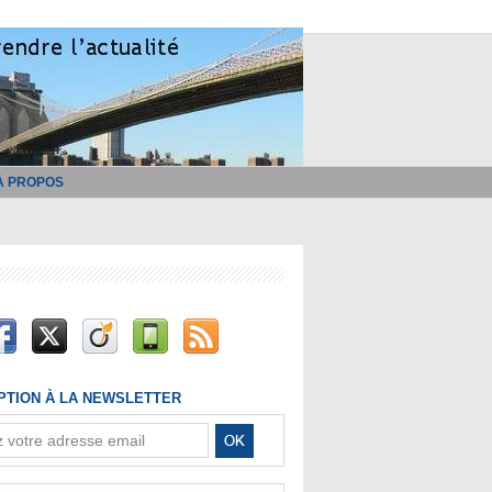
À PROPOS
IPTION À LA NEWSLETTER