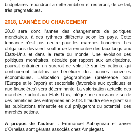
budgétaires répondront à cette ambition et resteront, de ce fait,
très pragmatiques.
2018, L'ANNÉE DU CHANGEMENT
2018 sera donc l’année des changements de politiques
monétaires, à des rythmes différents selon les pays. Cette
tendance n’est pas neutre pour les marchés financiers. Les
obligations devraient souffrir de la remontée des taux longs aux
Etats-Unis et dans le reste du monde. Une évolution des
politiques monétaires, décalée par rapport aux anticipations,
pourrait entraîner un surcroit de volatilité sur les actions, qui
continueront toutefois de bénéficier des bonnes nouvelles
économiques. L’allocation géographique (préférence pour
l’Europe et le Japon) et sectorielle (favorable aux cycliques et
aux financières) sera déterminante. La valorisation actuelle des
marchés, surtout aux Etats-Unis, intègre une croissance solide
des bénéfices des entreprises en 2018. Il faudra être vigilant sur
les publications trimestrielles qui préjugeront du potentiel des
marchés actions.
A propos de l'auteur :
Emmanuel Auboyneau et xavier
d'Ornellas sont gérants associés chez Amplegest.