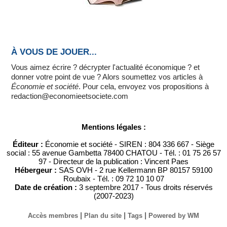
À VOUS DE JOUER...
Vous aimez écrire ? décrypter l'actualité économique ? et
donner votre point de vue ? Alors soumettez vos articles à
Économie et société
. Pour cela, envoyez vos propositions à
redaction@economieetsociete.com
Mentions légales :
Éditeur :
Économie et société - SIREN : 804 336 667 - Siège
social : 55 avenue Gambetta 78400 CHATOU - Tél. : 01 75 26 57
97 - Directeur de la publication : Vincent Paes
Hébergeur :
SAS OVH - 2 rue Kellermann BP 80157 59100
Roubaix - Tél. : 09 72 10 10 07
Date de création :
3 septembre 2017 - Tous droits réservés
(2007-2023)
|
|
|
Accès membres
Plan du site
Tags
Powered by WM