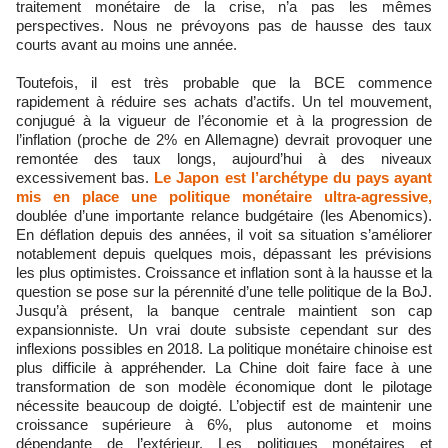
traitement monétaire de la crise, n’a pas les mêmes
perspectives. Nous ne prévoyons pas de hausse des taux
courts avant au moins une année.
Toutefois, il est très probable que la BCE commence
rapidement à réduire ses achats d’actifs. Un tel mouvement,
conjugué à la vigueur de l’économie et à la progression de
l’inflation (proche de 2% en Allemagne) devrait provoquer une
remontée des taux longs, aujourd’hui à des niveaux
excessivement bas.
Le Japon est l’archétype du pays ayant
mis en place une politique monétaire ultra-agressive,
doublée d’une importante relance budgétaire (les Abenomics).
En déflation depuis des années, il voit sa situation s’améliorer
notablement depuis quelques mois, dépassant les prévisions
les plus optimistes. Croissance et inflation sont à la hausse et la
question se pose sur la pérennité d’une telle politique de la BoJ.
Jusqu’à présent, la banque centrale maintient son cap
expansionniste. Un vrai doute subsiste cependant sur des
inflexions possibles en 2018. La politique monétaire chinoise est
plus difficile à appréhender. La Chine doit faire face à une
transformation de son modèle économique dont le pilotage
nécessite beaucoup de doigté. L’objectif est de maintenir une
croissance supérieure à 6%, plus autonome et moins
dépendante de l’extérieur. Les politiques monétaires et