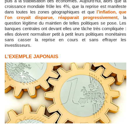
puis à la stabilisation des économies. Aujourd’hui, alors que la
croissance mondiale frôle les 4%, que la reprise est manifeste
dans toutes les zones géographiques et que
l’inflation, que
l’on croyait disparue, réapparait progressivement
, la
question légitime du maintien de telles politiques se pose. Les
banques centrales ont devant elles une tâche très compliquée :
elles doivent normaliser petit à petit leurs politiques monétaires
sans casser la reprise en cours et sans effrayer les
investisseurs.
L’EXEMPLE JAPONAIS