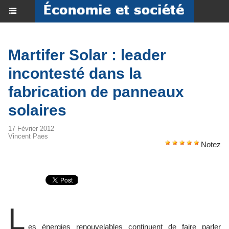
Martifer Solar : leader
incontesté dans la
fabrication de panneaux
solaires
17 Février 2012
Vincent Paes
Notez
L
es énergies renouvelables continuent de faire parler