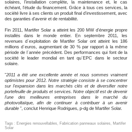
solaires, l'installation complète, la maintenance et, le cas
échéant, l'étude du financement. Grâce à tous ces services, la
société livre à ses clients un produit final d'investissement, avec
des garanties d'avenir et de rentabilité.
Fin 2011, Martifer Solar a atteint les 200 MW d'énergie propre
installés dans le monde entier. En septembre 2011, les
revenues d´exploitation de Martifer Solar ont atteint les 186
millions d´euros, augmentant de 30 % par rapport à la même
période de l´année précédent. Des performances qui font de la
société le leader mondial en tant qu´EPC dans le secteur
solaire.
"
2011 a été une excellente année et nous sommes vraiment
optimistes pour 2012. Notre stratégie consiste à se concentrer
sur l'expansion dans les marchés clés et de diversifier notre
portefeuille de produits et services. Notre objectif est de devenir
l'une des meilleures entreprises dans le marché du
photovoltaïque, afin de continuer à contribuer à un avenir
durable
", conclut Henrique Rodrigues, p-dg de Martifer Solar.
Tags
:
Energies renouvellables
,
Fabrication panneaux solaires
,
Martifer
Solar