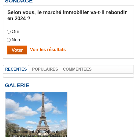
SONDAGE
Selon vous, le marché immobilier va-t-il rebondir
en 2024 ?
Oui
Non
Voir les résultats
RÉCENTES
POPULAIRES
COMMENTÉES
GALERIE
Classement : les villes de
France les plus endettées