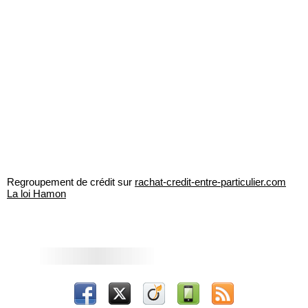
Regroupement de crédit sur
rachat-credit-entre-particulier.com
La loi Hamon