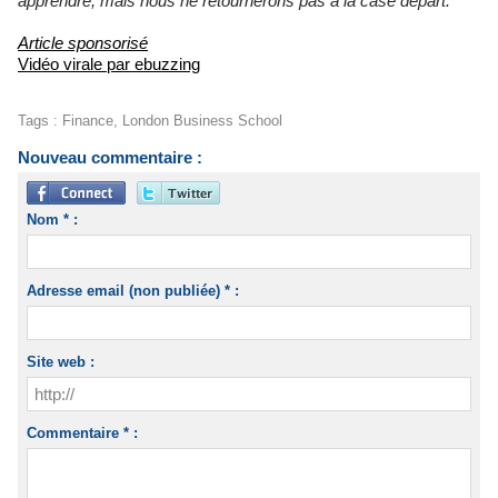
apprendre, mais nous ne retournerons pas à la case départ."
Article sponsorisé
Vidéo virale par ebuzzing
Tags
:
Finance
,
London Business School
Nouveau commentaire :
Nom * :
Adresse email (non publiée) * :
Site web :
Commentaire * :