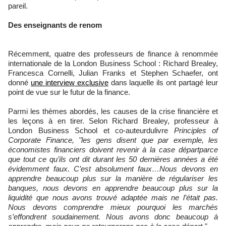
pareil.
Des enseignants de renom
Récemment, quatre des professeurs de finance à renommée
internationale de la London Business School : Richard Brealey,
Francesca Cornelli, Julian Franks et Stephen Schaefer, ont
donné
une interview exclusive
dans laquelle ils ont partagé leur
point de vue sur le futur de la finance.
Parmi les thèmes abordés, les causes de la crise financière et
les leçons à en tirer. Selon Richard Brealey, professeur à
London Business School et co-auteurdulivre
Principles of
Corporate Finance, "les gens disent que par exemple, les
économistes financiers doivent revenir à la case départparce
que tout ce qu’ils ont dit durant les 50 dernières années a été
évidemment faux. C’est absolument faux…Nous devons en
apprendre beaucoup plus sur la manière de régulariser les
banques, nous devons en apprendre beaucoup plus sur la
liquidité que nous avons trouvé adaptée mais ne l’était pas.
Nous devons comprendre mieux pourquoi les marchés
s’effondrent soudainement. Nous avons donc beaucoup à