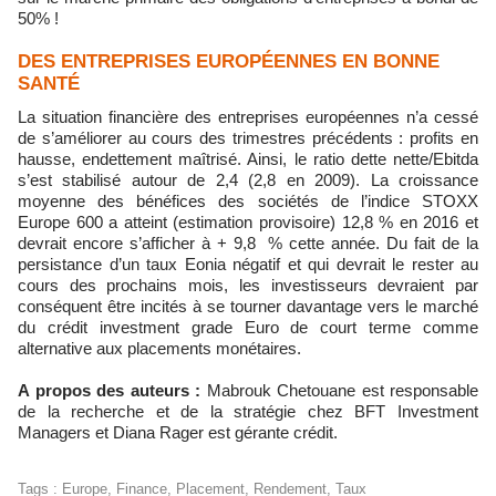
50% !
DES ENTREPRISES EUROPÉENNES EN BONNE
SANTÉ
La situation financière des entreprises européennes n’a cessé
de s’améliorer au cours des trimestres précédents : profits en
hausse, endettement maîtrisé. Ainsi, le ratio dette nette/Ebitda
s’est stabilisé autour de 2,4 (2,8 en 2009). La croissance
moyenne des bénéfices des sociétés de l’indice STOXX
Europe 600 a atteint (estimation provisoire) 12,8 % en 2016 et
devrait encore s’afficher à + 9,8 % cette année. Du fait de la
persistance d’un taux Eonia négatif et qui devrait le rester au
cours des prochains mois, les investisseurs devraient par
conséquent être incités à se tourner davantage vers le marché
du crédit investment grade Euro de court terme comme
alternative aux placements monétaires.
A propos des auteurs :
Mabrouk Chetouane est responsable
de la recherche et de la stratégie chez BFT Investment
Managers et Diana Rager est gérante crédit.
Tags
:
Europe
,
Finance
,
Placement
,
Rendement
,
Taux