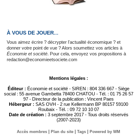
À VOUS DE JOUER...
Vous aimez écrire ? décrypter l'actualité économique ? et
donner votre point de vue ? Alors soumettez vos articles à
Économie et société
. Pour cela, envoyez vos propositions à
redaction@economieetsociete.com
Mentions légales :
Éditeur :
Économie et société - SIREN : 804 336 667 - Siège
social : 55 avenue Gambetta 78400 CHATOU - Tél. : 01 75 26 57
97 - Directeur de la publication : Vincent Paes
Hébergeur :
SAS OVH - 2 rue Kellermann BP 80157 59100
Roubaix - Tél. : 09 72 10 10 07
Date de création :
3 septembre 2017 - Tous droits réservés
(2007-2023)
|
|
|
Accès membres
Plan du site
Tags
Powered by WM