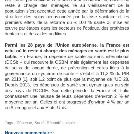
reste à charge des ménages lié au vieillissement de la
population s’est accentué cette année par la déformation de la
structure des soins occasionnée par la crise sanitaire et les
premiers effets de la réforme du « 100 % santé », mise en
œuvre par étapes dans les secteurs de l’optique, des prothèses
dentaires et des aides auditives.
Parmi les 28 pays de l’Union européenne, la France est
celui où le reste à charge des ménages en santé est le plus
faible.
En France, la dépense de santé au sens international
(DCSi) – qui recouvre la CSBM mais également les dépenses
de soins de longue durée, de prévention et celles liées à la
gouvernance du système de santé – s’établit à 11,2 % du PIB
en 2019 [1], soit 1,2 point de plus que la moyenne de l’UE 28.
Depuis 2013, les dépenses de santé sont dynamiques au sein
des pays de l’OCDE. Sur cette période, la France et l’Italie
connaissent une hausse de leurs dépenses d’environ 2 % en
moyenne par an. Celles-ci ont progressé d’environ 4 % par an
en Allemagne et aux États-Unis.
Tags
:
Dépense
,
Santé
,
Sécurité sociale
Nouveau commentaire :