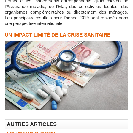
France et les financements correspondants, qu’ils relèvent de
l’Assurance maladie, de l’État, des collectivités locales, des
organismes complémentaires ou directement des ménages.
Les principaux résultats pour l’année 2019 sont replacés dans
une perspective internationale.
UN IMPACT LIMITÉ DE LA CRISE SANITAIRE
AUTRES ARTICLES