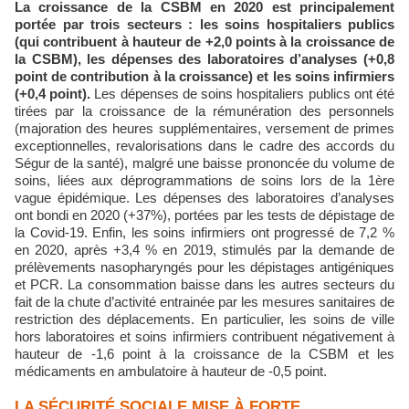
La croissance de la CSBM en 2020 est principalement
portée par trois secteurs : les soins hospitaliers publics
(qui contribuent à hauteur de +2,0 points à la croissance de
la CSBM), les dépenses des laboratoires d’analyses (+0,8
point de contribution à la croissance) et les soins infirmiers
(+0,4 point).
Les dépenses de soins hospitaliers publics ont été
tirées par la croissance de la rémunération des personnels
(majoration des heures supplémentaires, versement de primes
exceptionnelles, revalorisations dans le cadre des accords du
Ségur de la santé), malgré une baisse prononcée du volume de
soins, liées aux déprogrammations de soins lors de la 1ère
vague épidémique. Les dépenses des laboratoires d’analyses
ont bondi en 2020 (+37%), portées par les tests de dépistage de
la Covid-19. Enfin, les soins infirmiers ont progressé de 7,2 %
en 2020, après +3,4 % en 2019, stimulés par la demande de
prélèvements nasopharyngés pour les dépistages antigéniques
et PCR. La consommation baisse dans les autres secteurs du
fait de la chute d’activité entrainée par les mesures sanitaires de
restriction des déplacements. En particulier, les soins de ville
hors laboratoires et soins infirmiers contribuent négativement à
hauteur de -1,6 point à la croissance de la CSBM et les
médicaments en ambulatoire à hauteur de -0,5 point.
LA SÉCURITÉ SOCIALE MISE À FORTE