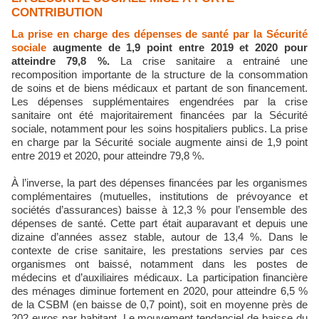
CONTRIBUTION
La prise en charge des dépenses de santé par la Sécurité
sociale
augmente de 1,9 point entre 2019 et 2020 pour
atteindre 79,8 %.
La crise sanitaire a entrainé une
recomposition importante de la structure de la consommation
de soins et de biens médicaux et partant de son financement.
Les dépenses supplémentaires engendrées par la crise
sanitaire ont été majoritairement financées par la Sécurité
sociale, notamment pour les soins hospitaliers publics. La prise
en charge par la Sécurité sociale augmente ainsi de 1,9 point
entre 2019 et 2020, pour atteindre 79,8 %.
À l’inverse, la part des dépenses financées par les organismes
complémentaires (mutuelles, institutions de prévoyance et
sociétés d’assurances) baisse à 12,3 % pour l’ensemble des
dépenses de santé. Cette part était auparavant et depuis une
dizaine d’années assez stable, autour de 13,4 %. Dans le
contexte de crise sanitaire, les prestations servies par ces
organismes ont baissé, notamment dans les postes de
médecins et d’auxiliaires médicaux. La participation financière
des ménages diminue fortement en 2020, pour atteindre 6,5 %
de la CSBM (en baisse de 0,7 point), soit en moyenne près de
202 euros par habitant. Le mouvement tendanciel de baisse du