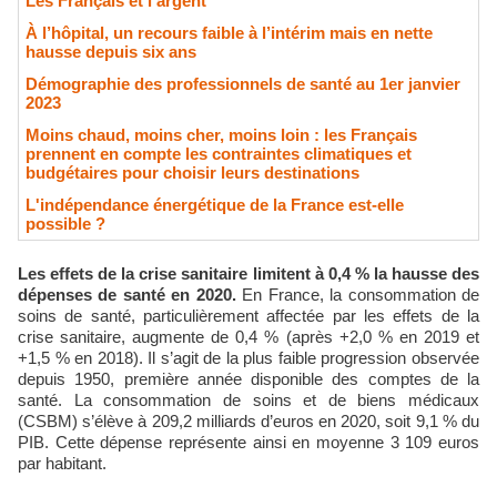
Les Français et l'argent
À l’hôpital, un recours faible à l’intérim mais en nette
hausse depuis six ans
Démographie des professionnels de santé au 1er janvier
2023
Moins chaud, moins cher, moins loin : les Français
prennent en compte les contraintes climatiques et
budgétaires pour choisir leurs destinations
L'indépendance énergétique de la France est-elle
possible ?
Les effets de la crise sanitaire limitent à 0,4 % la hausse des
dépenses de santé en 2020.
En France, la consommation de
soins de santé, particulièrement affectée par les effets de la
crise sanitaire, augmente de 0,4 % (après +2,0 % en 2019 et
+1,5 % en 2018). Il s’agit de la plus faible progression observée
depuis 1950, première année disponible des comptes de la
santé. La consommation de soins et de biens médicaux
(CSBM) s’élève à 209,2 milliards d’euros en 2020, soit 9,1 % du
PIB. Cette dépense représente ainsi en moyenne 3 109 euros
par habitant.