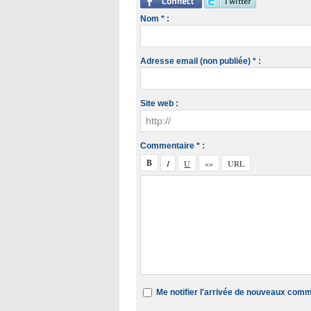
Nom * :
Adresse email (non publiée) * :
Site web :
Commentaire * :
Me notifier l'arrivée de nouveaux com