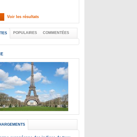
Voir les résultats
POPULAIRES
COMMENTÉES
TES
IE
HARGEMENTS