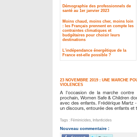
Démographie des professionnels de
santé au 1er janvier 2023
Moins chaud, moins cher, moins loin
: les Français prennent en compte les
contraintes climatiques et
budgétaires pour choisir leurs
destinations
L'indépendance énergétique de la
France est-elle possible ?
23 NOVEMBRE 2019 : UNE MARCHE PO
VIOLENCES
A l
'
occasion de la marche contre l
prochain,
Women
Safe
&
Children
don
avec des enfants.
Frédérique
Martz
-
un discours, entourée des enfants et
Tags
:
Féminicides
,
Infanticides
Nouveau commentaire :