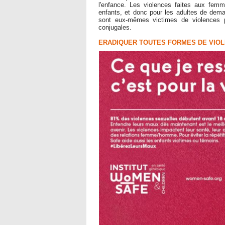
l'enfance. Les violences faites aux femm
enfants, et donc pour les adultes de demai
sont eux-mêmes victimes de violences p
conjugales.
ERADIQUER TOUTES FORMES DE VIO