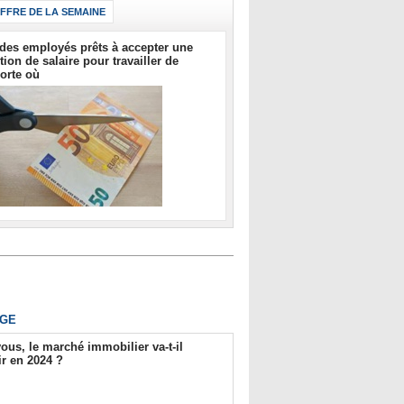
IFFRE DE LA SEMAINE
des employés prêts à accepter une
tion de salaire pour travailler de
orte où
GE
ous, le marché immobilier va-t-il
r en 2024 ?