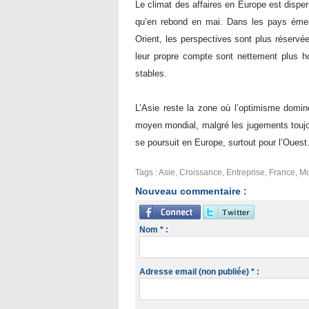
Le climat des affaires en Europe est dispers
qu’en rebond en mai. Dans les pays émer
Orient, les perspectives sont plus réservé
leur propre compte sont nettement plus h
stables.
L’Asie reste la zone où l’optimisme domin
moyen mondial, malgré les jugements toujour
se poursuit en Europe, surtout pour l’Ouest
Tags
:
Asie
,
Croissance
,
Entreprise
,
France
,
Mo
Nouveau commentaire :
Nom * :
Adresse email (non publiée) * :