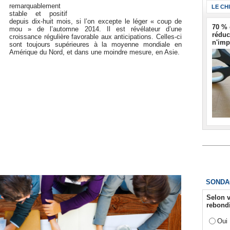
remarquablement
LE CH
stable et positif
depuis dix-huit mois, si l’on excepte le léger « coup de
70 % 
mou » de l’automne 2014. Il est révélateur d’une
réduc
croissance régulière favorable aux anticipations. Celles-ci
n'imp
sont toujours supérieures à la moyenne mondiale en
Amérique du Nord, et dans une moindre mesure, en Asie.
SONDA
Selon v
rebondi
Oui