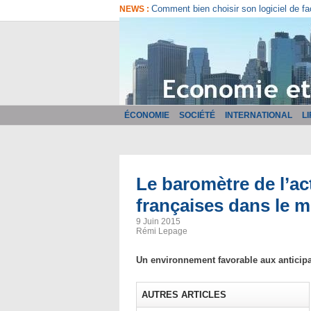
Comment bien choisir son logiciel de fa
NEWS :
ÉCONOMIE
SOCIÉTÉ
INTERNATIONAL
L
Le baromètre de l’ac
françaises dans le m
9 Juin 2015
Rémi Lepage
Un environnement favorable aux anticipa
AUTRES ARTICLES