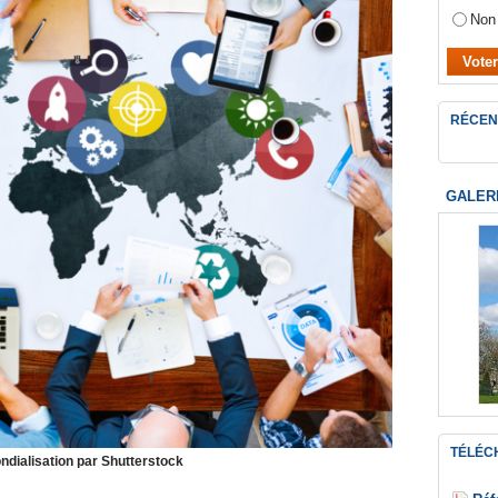
Non
RÉCEN
GALER
TÉLÉC
ndialisation par Shutterstock