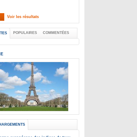
Voir les résultats
POPULAIRES
COMMENTÉES
TES
IE
HARGEMENTS