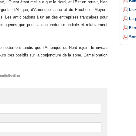
Réf
é, l’Ouest étant meilleur que le Nord, et l’Est en retrait, bien
L'e
gents d’Afrique, d’Amérique latine et du Proche et Moyen-
es. Les anticipations à un an des entreprises françaises pour
Le 
omogènes que pour la conjoncture mondiale et relativement
Fem
Son
e nettement tandis que l’Amérique du Nord rejoint le niveau
s très positifs sur la conjoncture de la zone. L’amélioration
.
ndialisation