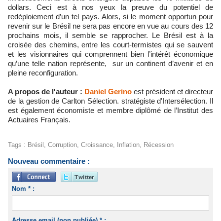
dollars. Ceci est à nos yeux la preuve du potentiel de
redéploiement d’un tel pays. Alors, si le moment opportun pour
revenir sur le Brésil ne sera pas encore en vue au cours des 12
prochains mois, il semble se rapprocher. Le Brésil est à la
croisée des chemins, entre les court-termistes qui se sauvent
et les visionnaires qui comprennent bien l’intérêt économique
qu’une telle nation représente, sur un continent d’avenir et en
pleine reconfiguration.
A propos de l'auteur :
Daniel Gerino
est président et directeur
de la gestion de Carlton Sélection. stratégiste d'Intersélection. Il
est également économiste et membre diplômé de l’Institut des
Actuaires Français.
Tags
:
Brésil
,
Corruption
,
Croissance
,
Inflation
,
Récession
Nouveau commentaire :
Nom * :
Adresse email (non publiée) * :