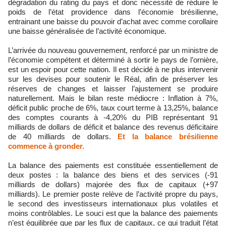
dégradation du rating du pays et donc nécessité de réduire le
poids de l’état providence dans l’économie brésilienne,
entrainant une baisse du pouvoir d’achat avec comme corollaire
une baisse généralisée de l’activité économique.
L’arrivée du nouveau gouvernement, renforcé par un ministre de
l’économie compétent et déterminé à sortir le pays de l’ornière,
est un espoir pour cette nation. Il est décidé à ne plus intervenir
sur les devises pour soutenir le Réal, afin de préserver les
réserves de changes et laisser l’ajustement se produire
naturellement. Mais le bilan reste médiocre : Inflation à 7%,
déficit public proche de 6%, taux court terme à 13,25%, balance
des comptes courants à -4,20% du PIB représentant 91
milliards de dollars de déficit et balance des revenus déficitaire
de 40 milliards de dollars.
Et la balance brésilienne
commence à gronder.
La balance des paiements est constituée essentiellement de
deux postes : la balance des biens et des services (-91
milliards de dollars) majorée des flux de capitaux (+97
milliards). Le premier poste relève de l’activité propre du pays,
le second des investisseurs internationaux plus volatiles et
moins contrôlables. Le souci est que la balance des paiements
n’est équilibrée que par les flux de capitaux, ce qui traduit l’état