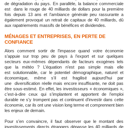
de dégradation du pays. En parallèle, la balance commerciale
est dans le rouge de 40 milliards de dollars pour la première
fois depuis 13 ans et l’ambiance générale peu rassurante a
également provoqué un retrait de capitaux de 40 milliards, dû
aux rapatriements massifs de bénéfices et dividendes.
MÉNAGES ET ENTREPRISES, EN PERTE DE
CONFIANCE
Alors comment sortir de l’impasse quand votre économie
s’appuie sur trop peu de pays à l’export et sur quelques
secteurs eux-mêmes dépendants de facteurs exogènes tels
que la météo ? L’équation n’est pas simple mais elle
est solutionnable, car le potentiel démographique, naturel et
économique, même s’il est fragilisé aujourd’hui par
une diversification réelle mais encore insuffisante, ne doit pas
être sous-estimé. En effet, les investisseurs « économiques »,
c’est-à-dire ceux qui s’implantent et apportent de l’emploi
durable ne s’y trompent pas et continuent d’investir dans cette
économie, car ils ont une vision long terme et comprennent bien
les enjeux de demain.
Pour s’en convaincre, il faut observer que le montant des
investissements directs étrangers dépasse les 40 milliards de