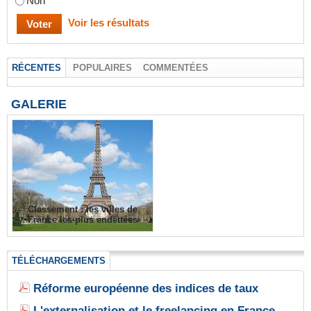
Non
Voir les résultats
RÉCENTES
POPULAIRES
COMMENTÉES
GALERIE
Classement : les villes de
France les plus endettées
TÉLÉCHARGEMENTS
Réforme européenne des indices de taux
L'externalisation et le freelancing en France