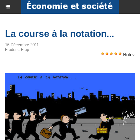
La course à la notation...
16 Décembre 2011
Frederic Frep
Notez