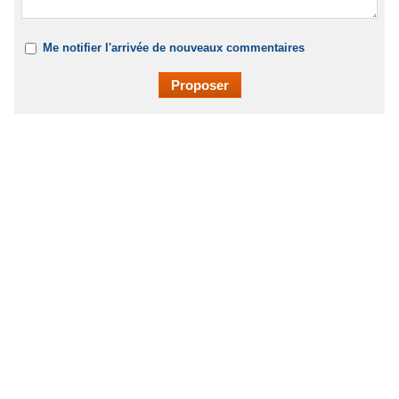
Me notifier l'arrivée de nouveaux commentaires