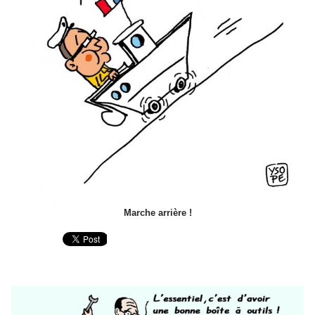
Marche arrière !