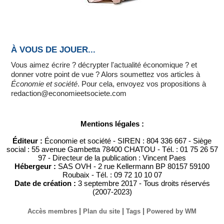
À VOUS DE JOUER...
Vous aimez écrire ? décrypter l'actualité économique ? et
donner votre point de vue ? Alors soumettez vos articles à
Économie et société
. Pour cela, envoyez vos propositions à
redaction@economieetsociete.com
Mentions légales :
Éditeur :
Économie et société - SIREN : 804 336 667 - Siège
social : 55 avenue Gambetta 78400 CHATOU - Tél. : 01 75 26 57
97 - Directeur de la publication : Vincent Paes
Hébergeur :
SAS OVH - 2 rue Kellermann BP 80157 59100
Roubaix - Tél. : 09 72 10 10 07
Date de création :
3 septembre 2017 - Tous droits réservés
(2007-2023)
|
|
|
Accès membres
Plan du site
Tags
Powered by WM