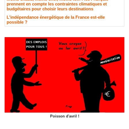
prennent en compte les contraintes climatiques et
budgétaires pour choisir leurs destinations
L'indépendance énergétique de la France est-elle
possible ?
Poisson d'avril !